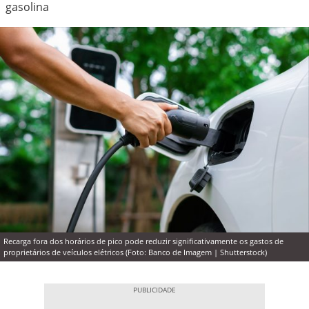
gasolina
Recarga fora dos horários de pico pode reduzir significativamente os gastos de
proprietários de veículos elétricos (Foto: Banco de Imagem | Shutterstock)