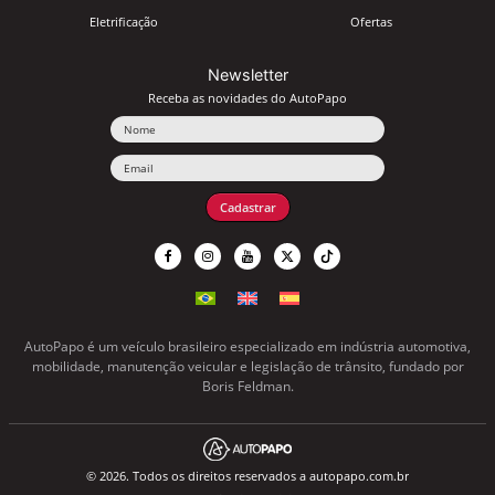
Eletrificação
Ofertas
Newsletter
Receba as novidades do AutoPapo
Nome
Email
Cadastrar
AutoPapo é um veículo brasileiro especializado em indústria automotiva,
mobilidade, manutenção veicular e legislação de trânsito, fundado por
Boris Feldman.
© 2026. Todos os direitos reservados a autopapo.com.br