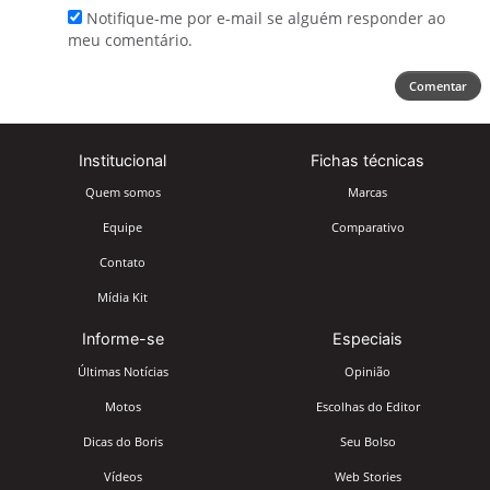
Notifique-me por e-mail se alguém responder ao
meu comentário.
Comentar
Institucional
Fichas técnicas
Quem somos
Marcas
Equipe
Comparativo
Contato
Mídia Kit
Informe-se
Especiais
Últimas Notícias
Opinião
Motos
Escolhas do Editor
Dicas do Boris
Seu Bolso
Vídeos
Web Stories