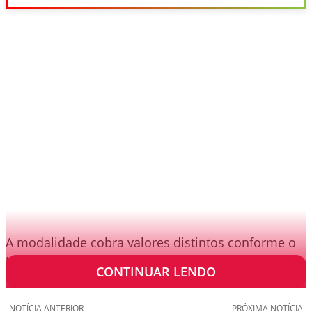
A modalidade cobra valores distintos conforme o
horário de consumo e divide o dia em três faixas:
CONTINUAR LENDO
NOTÍCIA ANTERIOR
PRÓXIMA NOTÍCIA