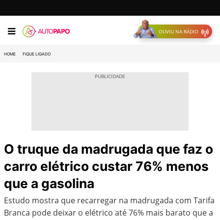
OUVIU NA RÁDIO
HOME
FIQUE LIGADO
O truque da madrugada que faz o
carro elétrico custar 76% menos
que a gasolina
Estudo mostra que recarregar na madrugada com Tarifa
Branca pode deixar o elétrico até 76% mais barato que a