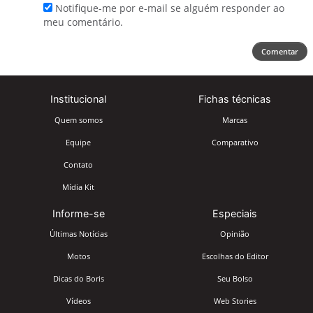
Notifique-me por e-mail se alguém responder ao
meu comentário.
Comentar
Institucional
Fichas técnicas
Quem somos
Marcas
Equipe
Comparativo
Contato
Mídia Kit
Informe-se
Especiais
Últimas Notícias
Opinião
Motos
Escolhas do Editor
Dicas do Boris
Seu Bolso
Vídeos
Web Stories