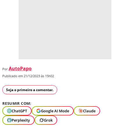
AutoPapo
Por
Publicado em 21/12/2023 às 15h02
Seja o primeiro a comentar.
RESUMIR COM:
ChatGPT
Google AI Mode
Claude
Perplexity
Grok