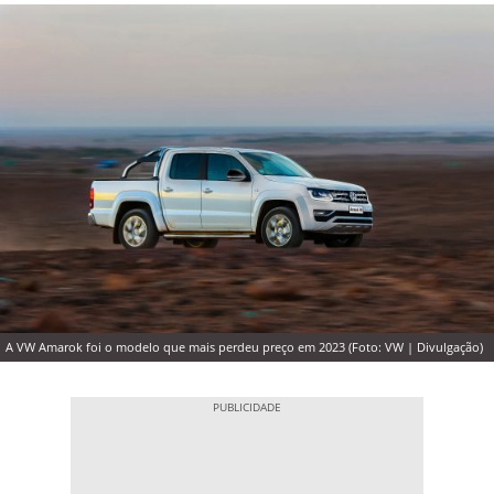
A VW Amarok foi o modelo que mais perdeu preço em 2023 (Foto: VW | Divulgação)