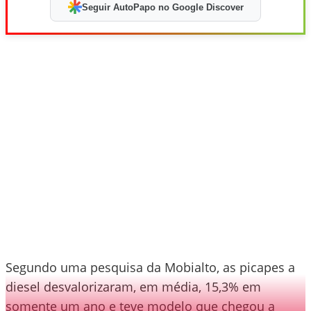
Seguir AutoPapo no Google Discover
Segundo uma pesquisa da Mobialto, as picapes a
diesel desvalorizaram, em média, 15,3% em
somente um ano e teve modelo que chegou a