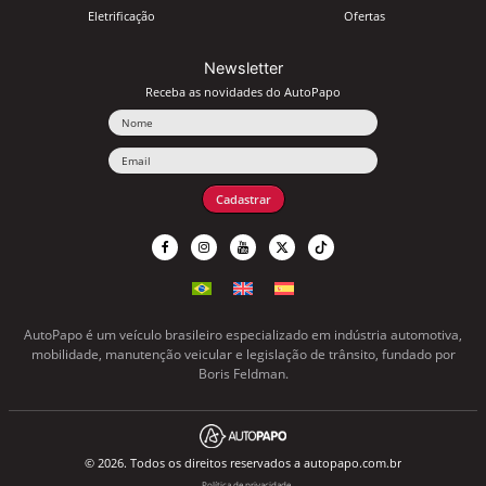
Eletrificação
Ofertas
Newsletter
Receba as novidades do AutoPapo
Nome
Email
Cadastrar
AutoPapo é um veículo brasileiro especializado em indústria automotiva,
mobilidade, manutenção veicular e legislação de trânsito, fundado por
Boris Feldman.
© 2026. Todos os direitos reservados a autopapo.com.br
Política de privacidade