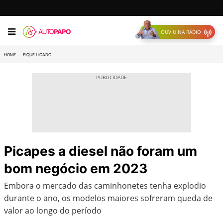
OUVIU NA RÁDIO
HOME
FIQUE LIGADO
Picapes a diesel não foram um
bom negócio em 2023
Embora o mercado das caminhonetes tenha explodio
durante o ano, os modelos maiores sofreram queda de
valor ao longo do período