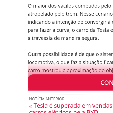
O maior dos vacilos cometidos pelo Mo
atropelado pelo trem. Nesse cenári
indicando a intenção de convergir à 
para fazer a curva, o carro da Tesla
a travessia de maneira segura.
Outra possibilidade é de que o sist
locomotiva, o que faz a situação fica
carro mostrou a aproximação do obje
situação e conseguiu assumir o vola
CON
NOTÍCIA ANTERIOR
« Tesla é superada em vendas
carros elétricos pela BYD