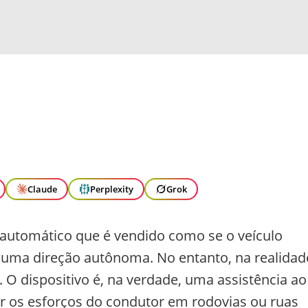
Claude
Perplexity
Grok
 automático que é vendido como se o veículo
r uma direção autônoma. No entanto, na realidad
 O dispositivo é, na verdade, uma assistência ao
r os esforços do condutor em rodovias ou ruas