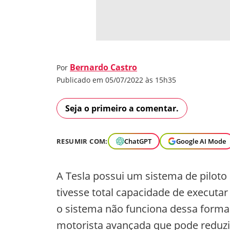
Bernardo Castro
Por
Publicado em 05/07/2022 às 15h35
Seja o primeiro a comentar.
RESUMIR COM:
ChatGPT
Google AI Mode
A Tesla possui um sistema de piloto
tivesse total capacidade de executa
o sistema não funciona dessa forma.
motorista avançada que pode reduzi