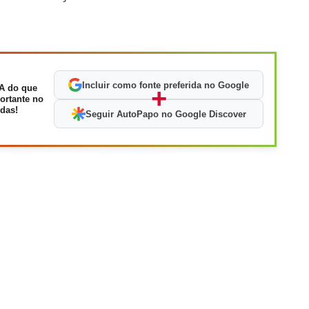
Incluir como fonte preferida no Google
A do que
+
ortante no
das!
Seguir AutoPapo no Google Discover