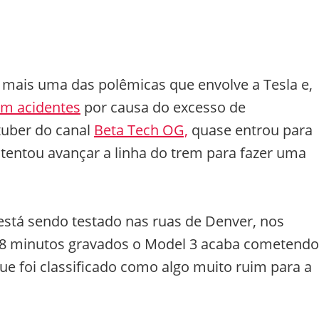
 mais uma das polêmicas que envolve a Tesla e,
m acidentes
por causa do excesso de
tuber do canal
Beta Tech OG,
quase entrou para
 tentou avançar a linha do trem para fazer uma
a está sendo testado nas ruas de Denver, nos
18 minutos gravados o Model 3 acaba cometendo
ue foi classificado como algo muito ruim para a