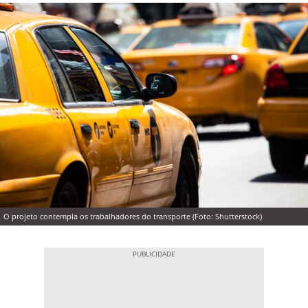
O projeto contempla os trabalhadores do transporte (Foto: Shutterstock)