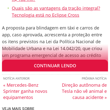
Quais são as vantagens da tração integral?
Tecnologia está no Eclipse Cross
A proposta para blindagem em táxi e carros de
app, caso aprovada, acrescenta a proteção entre
os itens previstos na Lei da Política Nacional de
Mobilidade Urbana e na Lei 14.042/20, que criou
um programa emergencial de acesso ao crédito
durante a pandemia de Covid-19.
CONTINUAR LENDO
NOTÍCIA ANTERIOR
PRÓXIMA NOTÍCIA
« Mercedes-Benz
Direção autônoma de
Sprinter ganha novos
Tesla não vê animal e
equipamentos
causa acidente »
VEJA MAIS SOBRE