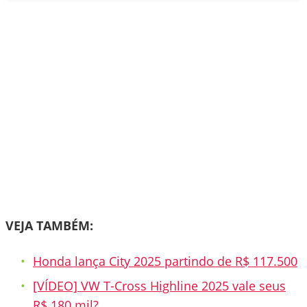
VEJA TAMBÉM:
Honda lança City 2025 partindo de R$ 117.500
[VÍDEO] VW T-Cross Highline 2025 vale seus
R$ 180 mil?