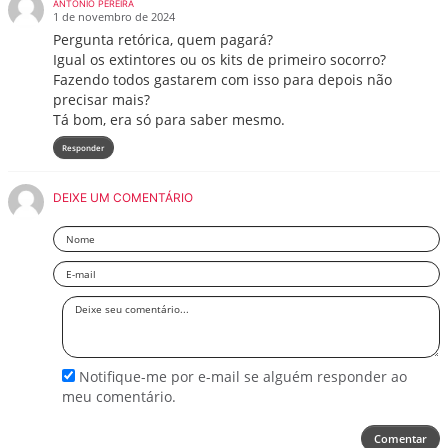
ANTONIO PEREIRA
1 de novembro de 2024
Pergunta retórica, quem pagará?
Igual os extintores ou os kits de primeiro socorro?
Fazendo todos gastarem com isso para depois não
precisar mais?
Tá bom, era só para saber mesmo.
Responder
DEIXE UM COMENTÁRIO
Nome
Email
Deixe
seu
comentário
Notifique-me por e-mail se alguém responder ao
meu comentário.
Comentar