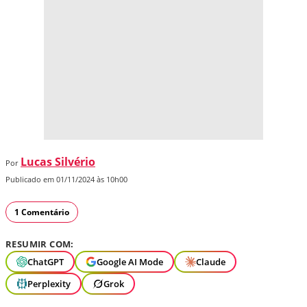
Lucas Silvério
Por
Publicado em 01/11/2024 às 10h00
1 Comentário
RESUMIR COM:
ChatGPT
Google AI Mode
Claude
Perplexity
Grok