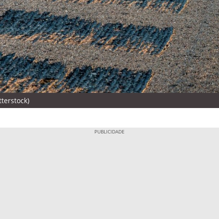
terstock)