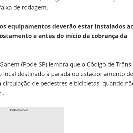
 faixa de rodagem.
 os equipamentos deverão estar instalados a
ostamento e antes do início da cobrança da
 Ganem (Pode-SP) lembra que o Código de Trânsi
o local destinado à parada ou estacionamento d
 circulação de pedestres e bicicletas, quando nã
m.