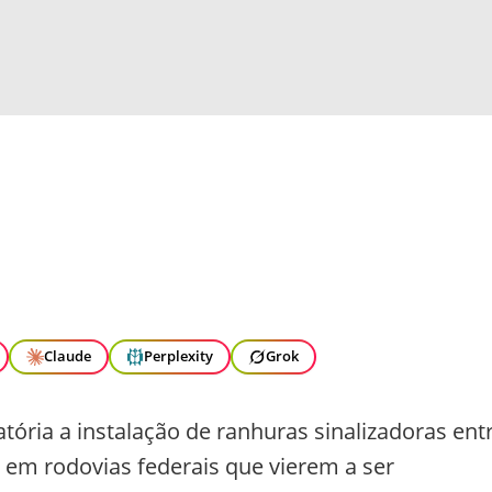
Claude
Perplexity
Grok
atória a instalação de ranhuras sinalizadoras ent
 em rodovias federais que vierem a ser