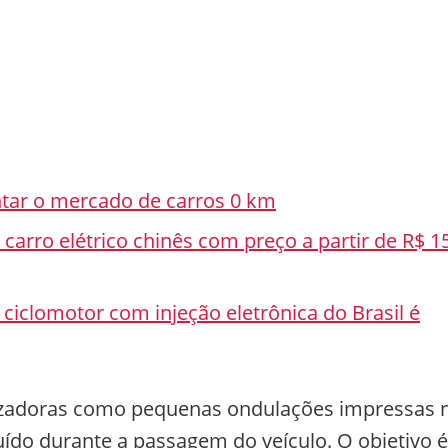
tar o mercado de carros 0 km
arro elétrico chinês com preço a partir de R$ 1
 ciclomotor com injeção eletrônica do Brasil é
lizadoras como pequenas ondulações impressas 
uído durante a passagem do veículo. O objetivo é