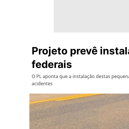
Projeto prevê insta
federais
O PL aponta que a instalação destas pequena
acidentes