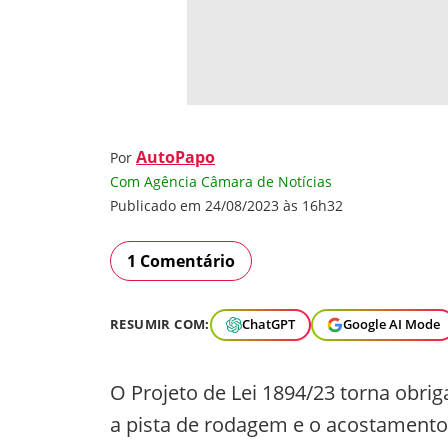
AutoPapo
Por
Com Agência Câmara de Notícias
Publicado em 24/08/2023 às 16h32
1 Comentário
RESUMIR COM:
ChatGPT
Google AI Mode
O Projeto de Lei 1894/23 torna obrig
a pista de rodagem e o acostamento