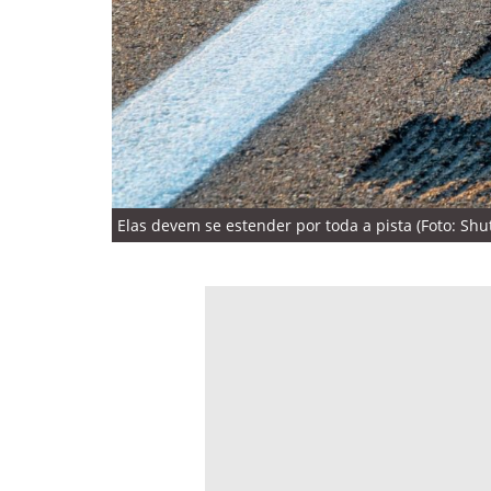
Elas devem se estender por toda a pista (Foto: Shut