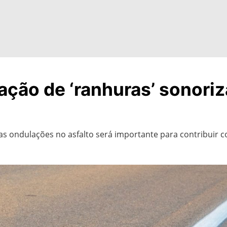
lação de ‘ranhuras’ sonori
s ondulações no asfalto será importante para contribuir c