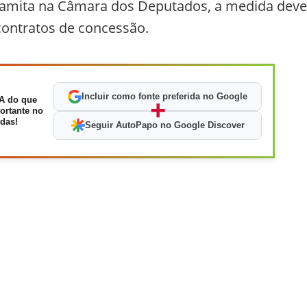
 tramita na Câmara dos Deputados, a medida deve
 contratos de concessão.
Incluir como fonte preferida no Google
A do que
+
ortante no
das!
Seguir AutoPapo no Google Discover