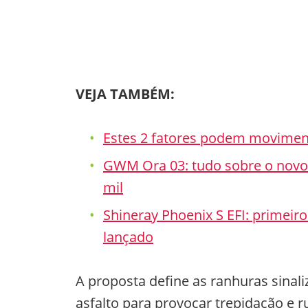
VEJA TAMBÉM:
Estes 2 fatores podem movimen
GWM Ora 03: tudo sobre o novo c
mil
Shineray Phoenix S EFI: primeiro
lançado
A proposta define as ranhuras sina
asfalto para provocar trepidação e r