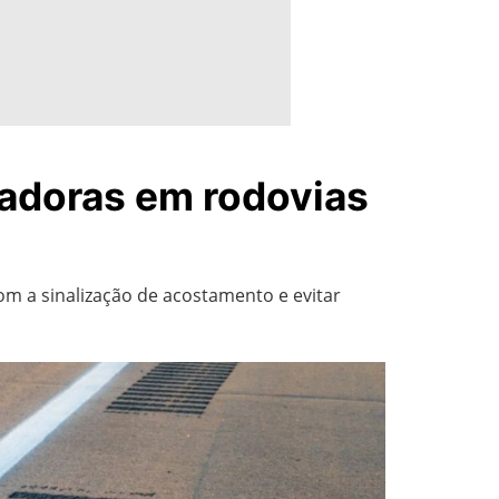
zadoras em rodovias
om a sinalização de acostamento e evitar