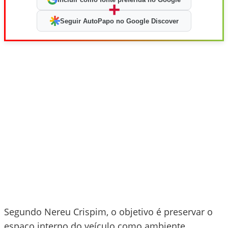
+
Seguir AutoPapo no Google Discover
Segundo Nereu Crispim, o objetivo é preservar o
espaço interno do veículo como ambiente