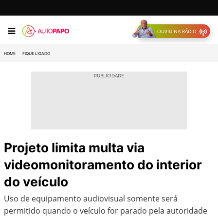
OUVIU NA RÁDIO
HOME
FIQUE LIGADO
Projeto limita multa via
videomonitoramento do interior
do veículo
Uso de equipamento audiovisual somente será
permitido quando o veículo for parado pela autoridade