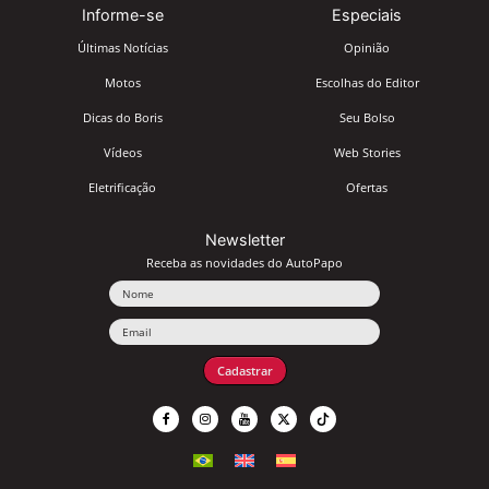
Informe-se
Especiais
Últimas Notícias
Opinião
Motos
Escolhas do Editor
Dicas do Boris
Seu Bolso
Vídeos
Web Stories
Eletrificação
Ofertas
Newsletter
Receba as novidades do AutoPapo
Nome
Email
Cadastrar