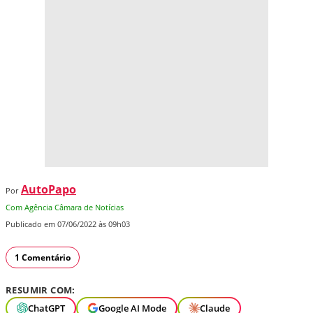
AutoPapo
Por
Com Agência Câmara de Notícias
Publicado em 07/06/2022 às 09h03
1 Comentário
RESUMIR COM:
ChatGPT
Google AI Mode
Claude