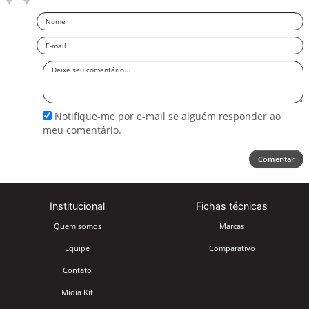
Nome
Email
Deixe
seu
comentário
Notifique-me por e-mail se alguém responder ao
meu comentário.
Comentar
Institucional
Fichas técnicas
Quem somos
Marcas
Equipe
Comparativo
Contato
Mídia Kit