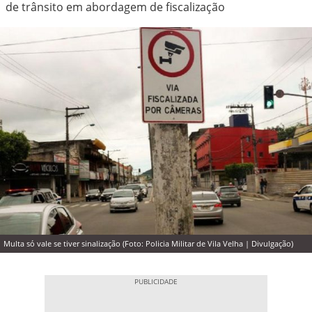
de trânsito em abordagem de fiscalização
Multa só vale se tiver sinalização (Foto: Policia Militar de Vila Velha | Divulgação)