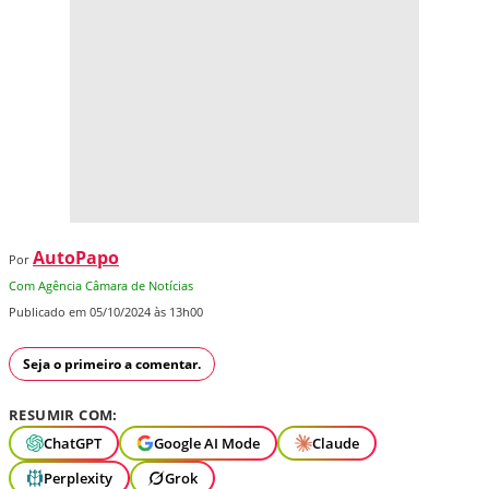
AutoPapo
Por
Com Agência Câmara de Notícias
Publicado em 05/10/2024 às 13h00
Seja o primeiro a comentar.
RESUMIR COM:
ChatGPT
Google AI Mode
Claude
Perplexity
Grok