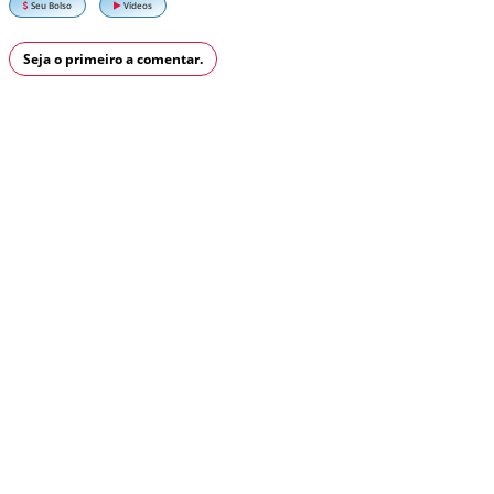
Seu Bolso
Vídeos
Seja o primeiro a comentar.