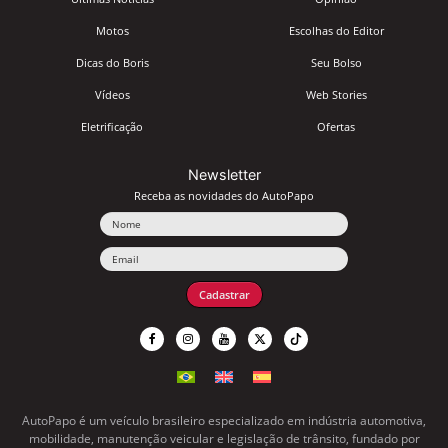
Motos
Escolhas do Editor
Dicas do Boris
Seu Bolso
Vídeos
Web Stories
Eletrificação
Ofertas
Newsletter
Receba as novidades do AutoPapo
Nome
Email
Cadastrar
AutoPapo é um veículo brasileiro especializado em indústria automotiva,
mobilidade, manutenção veicular e legislação de trânsito, fundado por