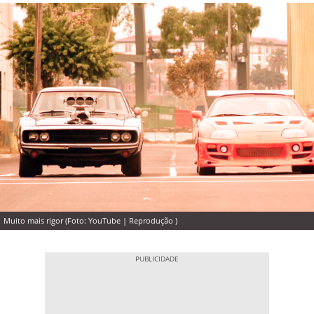
Muito mais rigor (Foto: YouTube | Reprodução )