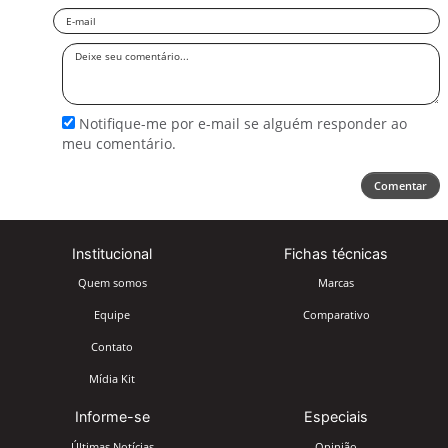
Email
Deixe
seu
comentário
Notifique-me por e-mail se alguém responder ao
meu comentário.
Comentar
Institucional
Fichas técnicas
Quem somos
Marcas
Equipe
Comparativo
Contato
Mídia Kit
Informe-se
Especiais
Últimas Notícias
Opinião