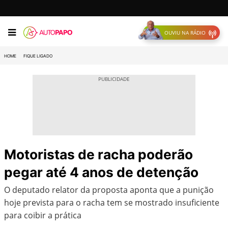
OUVIU NA RÁDIO
HOME
FIQUE LIGADO
Motoristas de racha poderão
pegar até 4 anos de detenção
O deputado relator da proposta aponta que a punição
hoje prevista para o racha tem se mostrado insuficiente
para coibir a prática