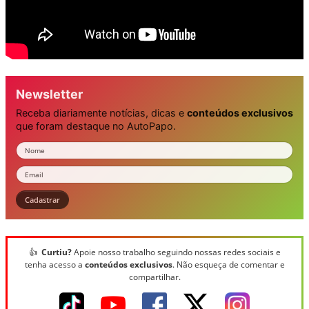
Newsletter
Receba diariamente notícias, dicas e
conteúdos exclusivos
que foram destaque no AutoPapo.
Nome
Email
Cadastrar
👍
Curtiu?
Apoie nosso trabalho seguindo nossas redes sociais e
tenha acesso a
conteúdos exclusivos
. Não esqueça de comentar e
compartilhar.