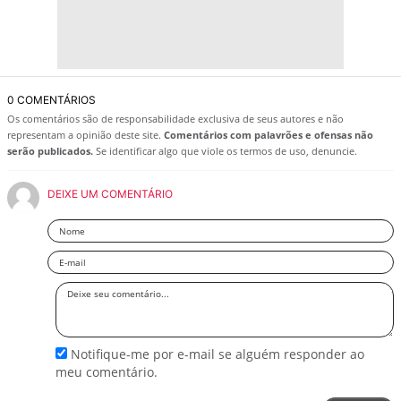
0 COMENTÁRIOS
Os comentários são de responsabilidade exclusiva de seus autores e não
representam a opinião deste site.
Comentários com palavrões e ofensas não
serão publicados.
Se identificar algo que viole os termos de uso, denuncie.
DEIXE UM COMENTÁRIO
Nome
Email
Deixe
seu
comentário
Notifique-me por e-mail se alguém responder ao
meu comentário.