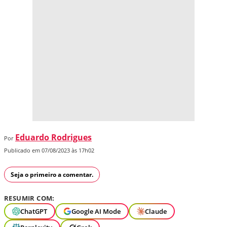
Eduardo Rodrigues
Por
Publicado em 07/08/2023 às 17h02
Seja o primeiro a comentar.
RESUMIR COM:
ChatGPT
Google AI Mode
Claude