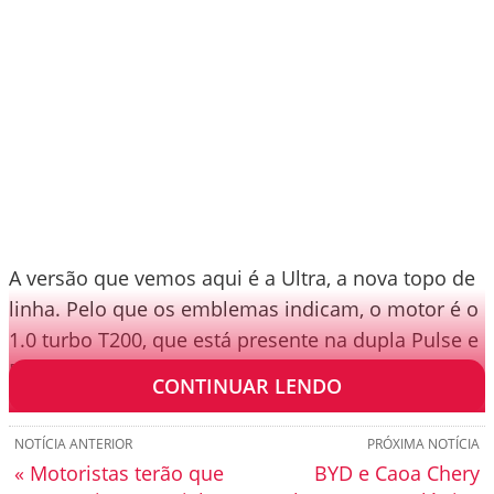
A versão que vemos aqui é a Ultra, a nova topo de
linha. Pelo que os emblemas indicam, o motor é o
1.0 turbo T200, que está presente na dupla Pulse e
Fastback.
CONTINUAR LENDO
NOTÍCIA ANTERIOR
PRÓXIMA NOTÍCIA
« Motoristas terão que
BYD e Caoa Chery