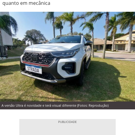
quanto em mecânica
A versão Ultra é novidade e terá visual diferente (Fotos: Reprodução)