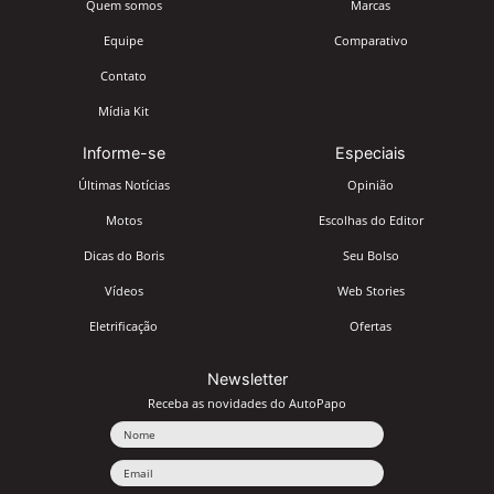
Quem somos
Marcas
Equipe
Comparativo
Contato
Mídia Kit
Informe-se
Especiais
Últimas Notícias
Opinião
Motos
Escolhas do Editor
Dicas do Boris
Seu Bolso
Vídeos
Web Stories
Eletrificação
Ofertas
Newsletter
Receba as novidades do AutoPapo
Nome
Email