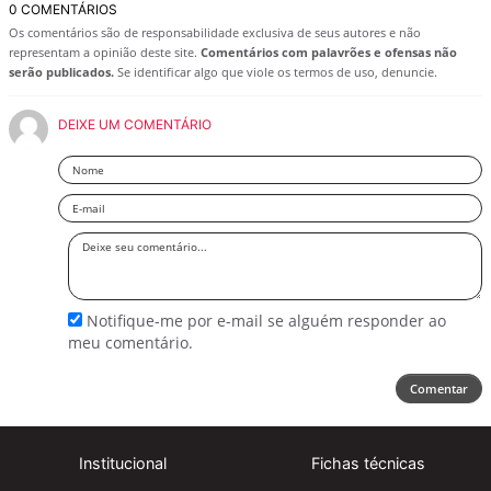
0 COMENTÁRIOS
Os comentários são de responsabilidade exclusiva de seus autores e não
representam a opinião deste site.
Comentários com palavrões e ofensas não
serão publicados.
Se identificar algo que viole os termos de uso, denuncie.
DEIXE UM COMENTÁRIO
Nome
Email
Deixe
seu
comentário
Notifique-me por e-mail se alguém responder ao
meu comentário.
Comentar
Institucional
Fichas técnicas