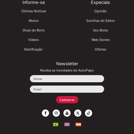
Informe-se
Especiais
Últimas Notícias
Opinião
Motos
Escolhas do Editor
Dicas do Boris
Seu Bolso
Vídeos
Web Stories
Eletrificação
Ofertas
Newsletter
Receba as novidades do AutoPapo
Nome
Email
Cadastrar