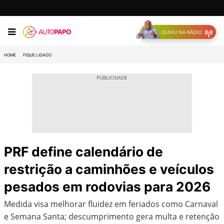
OUVIU NA RÁDIO
HOME
FIQUE LIGADO
PRF define calendário de
restrição a caminhões e veículos
pesados em rodovias para 2026
Medida visa melhorar fluidez em feriados como Carnaval
e Semana Santa; descumprimento gera multa e retenção