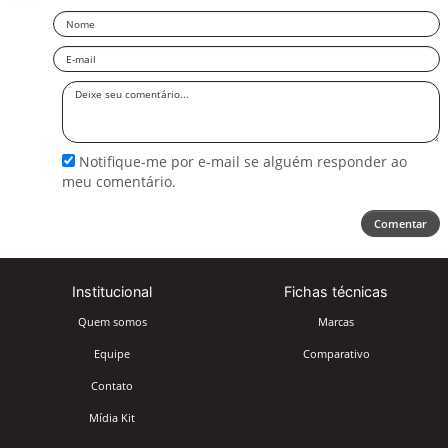
Nome
Email
Deixe
seu
comentário
Notifique-me por e-mail se alguém responder ao
meu comentário.
Comentar
Institucional
Fichas técnicas
Quem somos
Marcas
Equipe
Comparativo
Contato
Mídia Kit