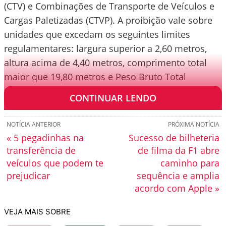
(CTV) e Combinações de Transporte de Veículos e
Cargas Paletizadas (CTVP). A proibição vale sobre
unidades que excedam os seguintes limites
regulamentares: largura superior a 2,60 metros,
altura acima de 4,40 metros, comprimento total
maior que 19,80 metros e Peso Bruto Total
Combinado (PBTC) superior a 57 toneladas.
CONTINUAR LENDO
NOTÍCIA ANTERIOR
PRÓXIMA NOTÍCIA
« 5 pegadinhas na
Sucesso de bilheteria
transferência de
de filma da F1 abre
veículos que podem te
caminho para
prejudicar
sequência e amplia
acordo com Apple »
VEJA MAIS SOBRE