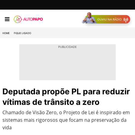
OUVIU NA RÁDIO
HOME
FIQUE LIGADO
Deputada propõe PL para reduzir
vítimas de trânsito a zero
Chamado de Visão Zero, o Projeto de Lei é inspirado em
sistemas mais rigorosos que focam na preservação da
vida