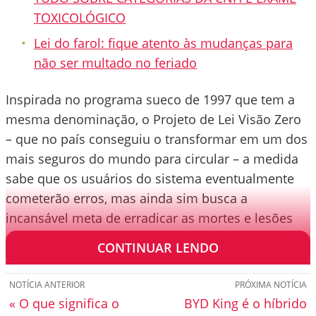
TOXICOLÓGICO
Lei do farol: fique atento às mudanças para
não ser multado no feriado
Inspirada no programa sueco de 1997 que tem a
mesma denominação, o Projeto de Lei Visão Zero
– que no país conseguiu o transformar em um dos
mais seguros do mundo para circular – a medida
sabe que os usuários do sistema eventualmente
cometerão erros, mas ainda sim busca a
incansável meta de erradicar as mortes e lesões
graves no trânsito brasileiro.
CONTINUAR LENDO
NOTÍCIA ANTERIOR
PRÓXIMA NOTÍCIA
« O que significa o
BYD King é o híbrido