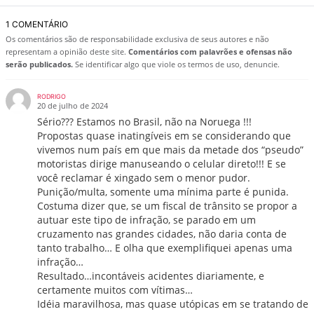
1 COMENTÁRIO
Os comentários são de responsabilidade exclusiva de seus autores e não
representam a opinião deste site.
Comentários com palavrões e ofensas não
serão publicados.
Se identificar algo que viole os termos de uso, denuncie.
RODRIGO
20 de julho de 2024
Sério??? Estamos no Brasil, não na Noruega !!!
Propostas quase inatingíveis em se considerando que
vivemos num país em que mais da metade dos “pseudo”
motoristas dirige manuseando o celular direto!!! E se
você reclamar é xingado sem o menor pudor.
Punição/multa, somente uma mínima parte é punida.
Costuma dizer que, se um fiscal de trânsito se propor a
autuar este tipo de infração, se parado em um
cruzamento nas grandes cidades, não daria conta de
tanto trabalho… E olha que exemplifiquei apenas uma
infração…
Resultado…incontáveis acidentes diariamente, e
certamente muitos com vítimas…
Idéia maravilhosa, mas quase utópicas em se tratando de