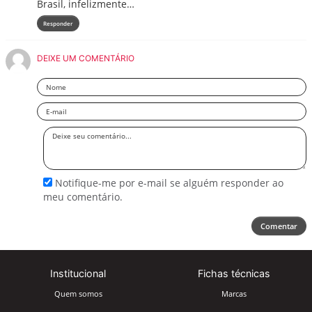
Brasil, infelizmente…
Responder
DEIXE UM COMENTÁRIO
Nome
Email
Deixe
seu
comentário
Notifique-me por e-mail se alguém responder ao
meu comentário.
Comentar
Institucional
Fichas técnicas
Quem somos
Marcas