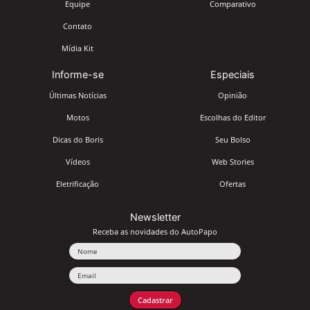
Equipe
Comparativo
Contato
Mídia Kit
Informe-se
Especiais
Últimas Notícias
Opinião
Motos
Escolhas do Editor
Dicas do Boris
Seu Bolso
Vídeos
Web Stories
Eletrificação
Ofertas
Newsletter
Receba as novidades do AutoPapo
Nome
Email
Cadastrar