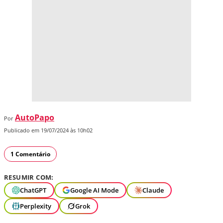
AutoPapo
Por
Publicado em 19/07/2024 às 10h02
1 Comentário
RESUMIR COM:
ChatGPT
Google AI Mode
Claude
Perplexity
Grok