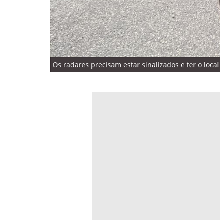
Os radares precisam estar sinalizados e ter o loca