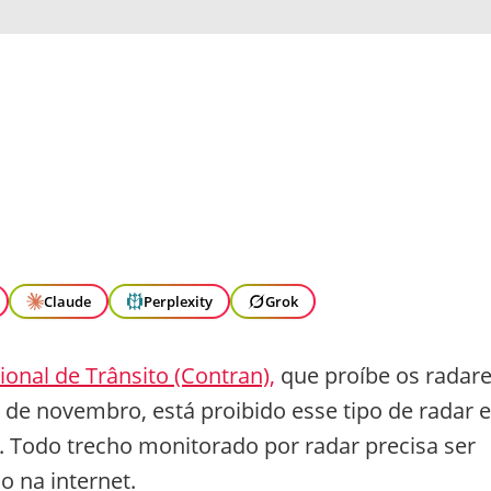
Claude
Perplexity
Grok
onal de Trânsito (Contran),
que proíbe os radar
º de novembro, está proibido esse tipo de radar
l. Todo trecho monitorado por radar precisa ser
o na internet.