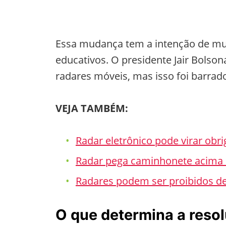
Essa mudança tem a intenção de mud
educativos. O presidente Jair Bolso
radares móveis, mas isso foi barrado
VEJA TAMBÉM:
Radar eletrônico pode virar obr
Radar pega caminhonete acima 
Radares podem ser proibidos de
O que determina a reso