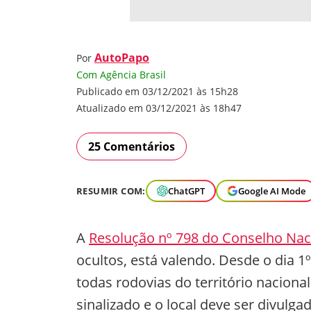
AutoPapo
Por
Com Agência Brasil
Publicado em 03/12/2021 às 15h28
Atualizado em 03/12/2021 às 18h47
25 Comentários
RESUMIR COM:
ChatGPT
Google AI Mode
A
Resolução nº 798 do Conselho Naci
ocultos, está valendo. Desde o dia 1
todas rodovias do território naciona
sinalizado e o local deve ser divulgad