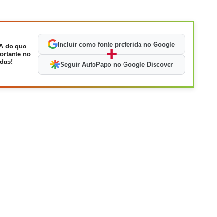
Incluir como fonte preferida no Google
A do que
+
ortante no
das!
Seguir AutoPapo no Google Discover