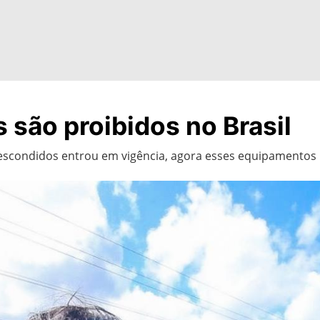
são proibidos no Brasil
scondidos entrou em vigência, agora esses equipamentos pr