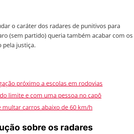
ar o caráter dos radares de punitivos para
naro (sem partido) queria também acabar com os
 pela justiça.
igação próximo a escolas em rodovias
do limite e com uma pessoa no capô
 multar carros abaixo de 60 km/h
lução sobre os radares