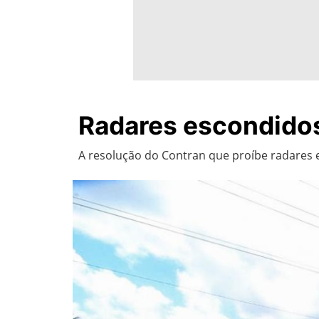
Radares escondidos 
A resolução do Contran que proíbe radares e