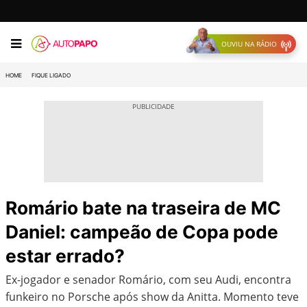
OUVIU NA RÁDIO
HOME
FIQUE LIGADO
Romário bate na traseira de MC
Daniel: campeão de Copa pode
estar errado?
Ex-jogador e senador Romário, com seu Audi, encontra
funkeiro no Porsche após show da Anitta. Momento teve