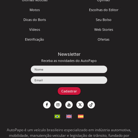
Motos
Escolhas do Editor
Dicas do Boris
Seu Bolso
Vídeos
Web Stories
Eletrificação
Ofertas
Newsletter
Receba as novidades do AutoPapo
Nome
Email
Cadastrar
AutoPapo é um veículo brasileiro especializado em indústria automotiva,
mobilidade, manutenção veicular e legislação de trânsito, fundado por