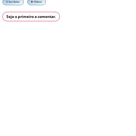
Seu Bolso
Vídeos
Seja o primeiro a comentar.