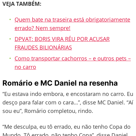
VEJA TAMBÉM:
Quem bate na traseira está obrigatoriamente
errado? Nem sempre!
DPVAT: BORIS VIRA RÉU POR ACUSAR
FRAUDES BILIONÁRIAS
Como transportar cachorros – e outros pets –
no carro
Romário e MC Daniel na resenha
“Eu estava indo embora, e encostaram no carro. Eu
desço para falar com o cara…”, disse MC Daniel. “Aí
sou eu”, Romário completou, rindo.
“Me desculpa, eu tô errado, eu não tenho Copa do
Mundo. Tô errado, não tenho Copa”, disse Daniel.