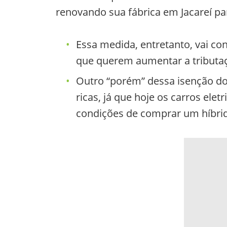
renovando sua fábrica em Jacareí par
Essa medida, entretanto, vai co
que querem aumentar a tributaçã
Outro “porém” dessa isenção do 
ricas, já que hoje os carros el
condições de comprar um híbrid