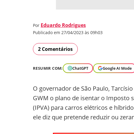
Eduardo Rodrigues
Por
Publicado em 27/04/2023 às 09h03
2 Comentários
RESUMIR COM:
ChatGPT
Google AI Mode
O governador de São Paulo, Tarcísio 
GWM o plano de isentar o Imposto s
(IPVA) para carros elétricos e híbrid
ele diz que pretende reduzir ou zerar