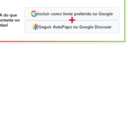
Incluir como fonte preferida no Google
A do que
+
ortante no
das!
Seguir AutoPapo no Google Discover