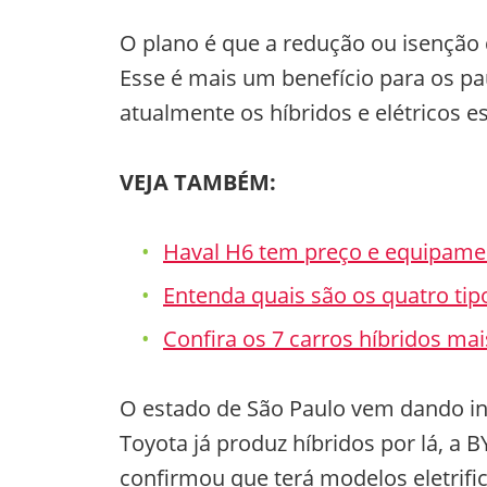
O plano é que a redução ou isenção 
Esse é mais um benefício para os pau
atualmente os híbridos e elétricos es
VEJA TAMBÉM:
Haval H6 tem preço e equipame
Entenda quais são os quatro tip
Confira os 7 carros híbridos mai
O estado de São Paulo vem dando inc
Toyota já produz híbridos por lá, a 
confirmou que terá modelos eletrifi