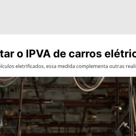
ar o IPVA de carros elétri
ículos eletrificados, essa medida complementa outras real