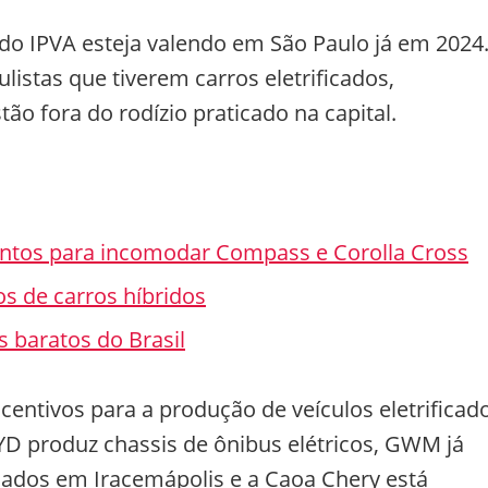
do IPVA esteja valendo em São Paulo já em 2024
listas que tiverem carros eletrificados,
tão fora do rodízio praticado na capital.
ntos para incomodar Compass e Corolla Cross
os de carros híbridos
s baratos do Brasil
entivos para a produção de veículos eletrificad
BYD produz chassis de ônibus elétricos, GWM já
cados em Iracemápolis e a Caoa Chery está