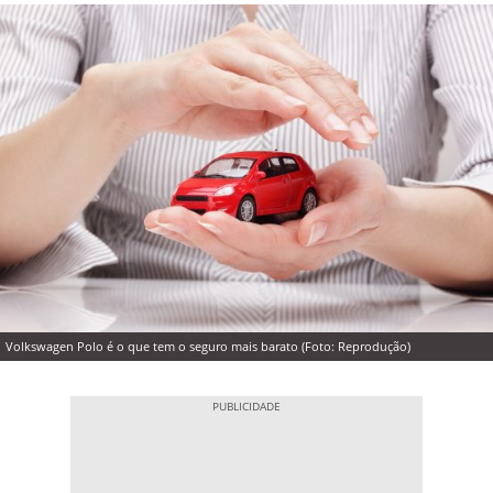
Volkswagen Polo é o que tem o seguro mais barato (Foto: Reprodução)