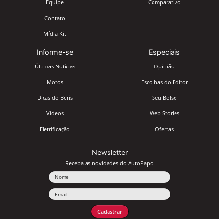
Equipe
Comparativo
Contato
Mídia Kit
Informe-se
Especiais
Últimas Notícias
Opinião
Motos
Escolhas do Editor
Dicas do Boris
Seu Bolso
Vídeos
Web Stories
Eletrificação
Ofertas
Newsletter
Receba as novidades do AutoPapo
Nome
Email
Cadastrar