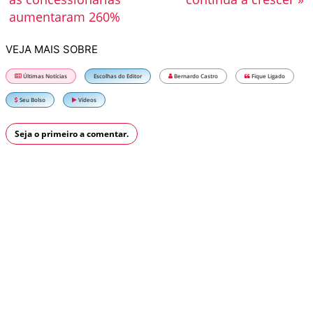
aumentaram 260%
VEJA MAIS SOBRE
Últimas Notícias
Escolhas do Editor
Bernardo Castro
Fique Ligado
Seu Bolso
Vídeos
Seja o primeiro a comentar.