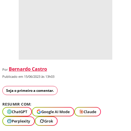
Bernardo Castro
Por
Publicado em 15/06/2023 às 13h03
Seja o primeiro a comentar.
RESUMIR COM:
ChatGPT
Google AI Mode
Claude
Perplexity
Grok