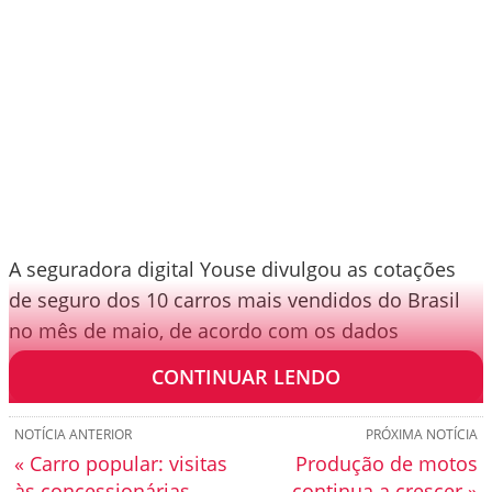
A seguradora digital Youse divulgou as cotações
de seguro dos 10 carros mais vendidos do Brasil
no mês de maio, de acordo com os dados
divulgados pela Fenabrave.
CONTINUAR LENDO
NOTÍCIA ANTERIOR
PRÓXIMA NOTÍCIA
« Carro popular: visitas
Produção de motos
às concessionárias
continua a crescer »