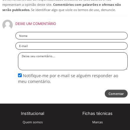
representam a opinião deste site.
Comentários com palavrões e ofensas não
serão publicados.
Se identificar algo que viole os termos de uso, denuncie.
DEIXE UM COMENTÁRIO
Nome
Email
Deixe
seu
comentário
Notifique-me por e-mail se alguém responder ao
meu comentário.
Comentar
Institucional
Fichas técnicas
Quem somos
Marcas