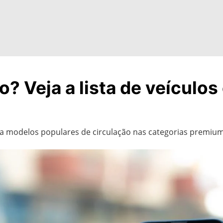
o? Veja a lista de veículo
etira modelos populares de circulação nas categorias premium