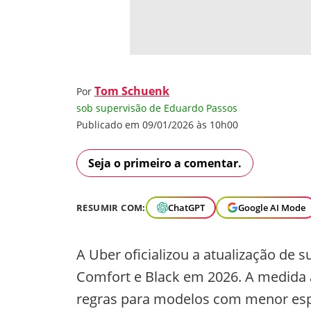
Tom Schuenk
Por
sob supervisão de Eduardo Passos
Publicado em 09/01/2026 às 10h00
Seja o primeiro a comentar.
RESUMIR COM:
ChatGPT
Google AI Mode
A Uber oficializou a atualização de su
Comfort e Black em 2026. A medida a
regras para modelos com menor espa