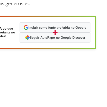
is generosos.
Incluir como fonte preferida no Google
A do que
+
ortante no
das!
Seguir AutoPapo no Google Discover