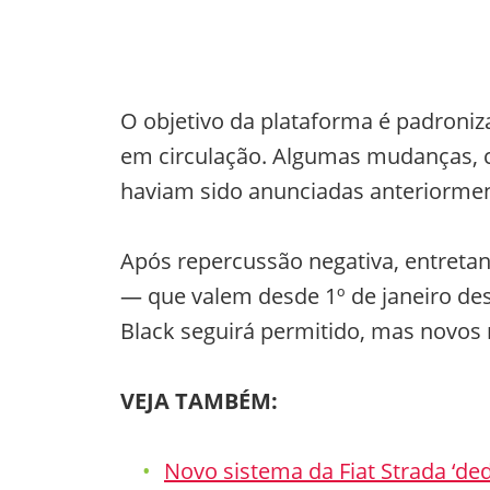
O objetivo da plataforma é padroniza
em circulação. Algumas mudanças, c
haviam sido anunciadas anteriormen
Após repercussão negativa, entretan
— que valem desde 1º de janeiro de
Black seguirá permitido, mas novos 
VEJA TAMBÉM:
Novo sistema da Fiat Strada ‘ded