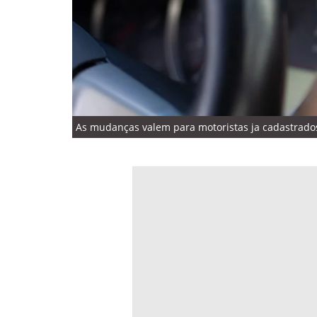
As mudanças valem para motoristas ja cadastrados