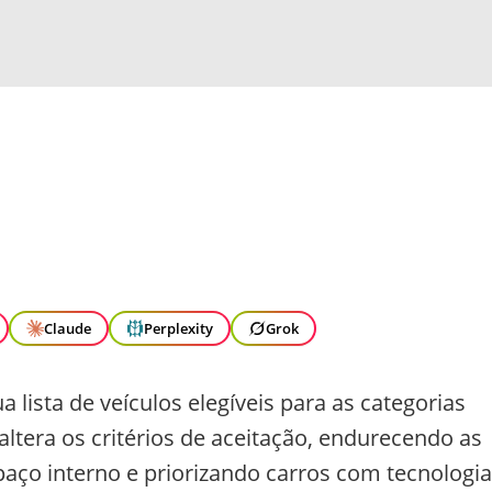
Claude
Perplexity
Grok
a lista de veículos elegíveis para as categorias
ltera os critérios de aceitação, endurecendo as
ço interno e priorizando carros com tecnologi