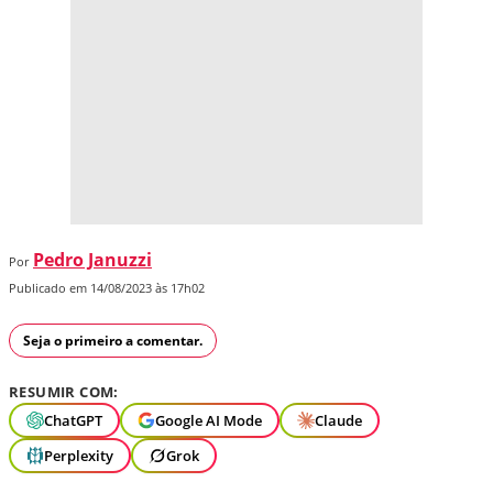
Pedro Januzzi
Por
Publicado em 14/08/2023 às 17h02
Seja o primeiro a comentar.
RESUMIR COM:
ChatGPT
Google AI Mode
Claude
Perplexity
Grok