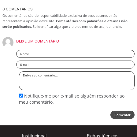
0 COMENTÁRIOS
Os comentários são de responsabilidade exclusiva de seus autores e não
representam a opinião deste site.
Comentários com palavrões e ofensas não
serão publicados.
Se identificar algo que viole os termos de uso, denuncie.
DEIXE UM COMENTÁRIO
Nome
Email
Deixe
seu
comentário
Notifique-me por e-mail se alguém responder ao
meu comentário.
Comentar
Institucional
Fichas técnicas