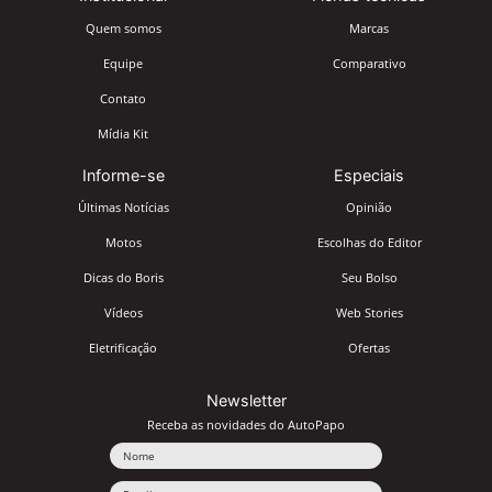
Quem somos
Marcas
Equipe
Comparativo
Contato
Mídia Kit
Informe-se
Especiais
Últimas Notícias
Opinião
Motos
Escolhas do Editor
Dicas do Boris
Seu Bolso
Vídeos
Web Stories
Eletrificação
Ofertas
Newsletter
Receba as novidades do AutoPapo
Nome
Email