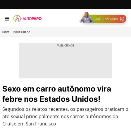
OUVIU NA RÁDIO
HOME
FIQUE LIGADO
Sexo em carro autônomo vira
febre nos Estados Unidos!
Segundos os relatos recentes, os passageiros praticam o
ato sexual principalmente nos carros autônomos da
Cruise em San Francisco