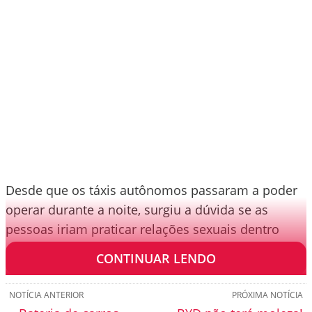
Desde que os táxis autônomos passaram a poder
operar durante a noite, surgiu a dúvida se as
pessoas iriam praticar relações sexuais dentro
deles, e a resposta obvia é que sim.
CONTINUAR LENDO
NOTÍCIA ANTERIOR
PRÓXIMA NOTÍCIA