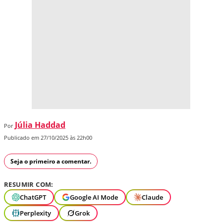
Júlia Haddad
Por
Publicado em 27/10/2025 às 22h00
Seja o primeiro a comentar.
RESUMIR COM:
ChatGPT
Google AI Mode
Claude
Perplexity
Grok