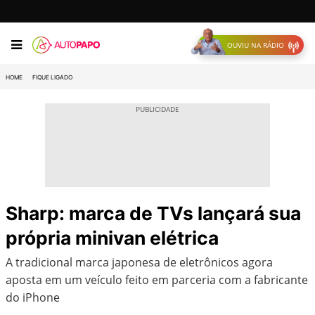
OUVIU NA RÁDIO
HOME
FIQUE LIGADO
Sharp: marca de TVs lançará sua
própria minivan elétrica
A tradicional marca japonesa de eletrônicos agora
aposta em um veículo feito em parceria com a fabricante
do iPhone