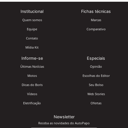
Institucional
Fichas técnicas
Quem somos
Marcas
Equipe
Comparativo
Contato
Mídia Kit
Informe-se
Especiais
Últimas Notícias
Opinião
Motos
Escolhas do Editor
Dicas do Boris
Seu Bolso
Vídeos
Web Stories
Eletrificação
Ofertas
Newsletter
Receba as novidades do AutoPapo