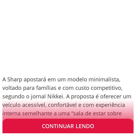
A Sharp apostará em um modelo minimalista,
voltado para famílias e com custo competitivo,
segundo o jornal Nikkei. A proposta é oferecer um
veículo acessível, confortável e com experiência
interna semelhante a uma “sala de estar sobre
rodas”.
CONTINUAR LENDO