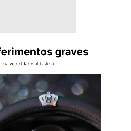
ferimentos graves
uma velocidade altíssima