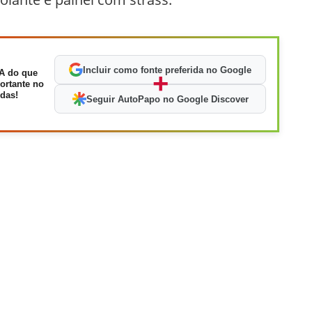
Incluir como fonte preferida no Google
A do que
+
ortante no
das!
Seguir AutoPapo no Google Discover