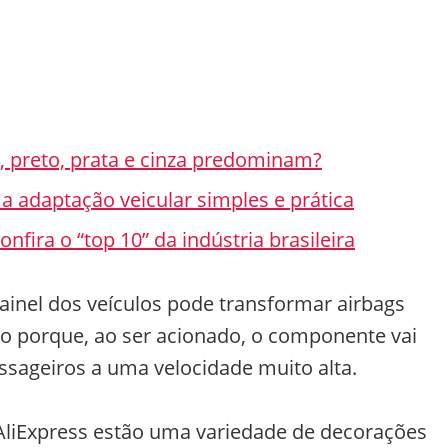
, preto, prata e cinza predominam?
a adaptação veicular simples e prática
nfira o “top 10” da indústria brasileira
painel dos veículos pode transformar airbags
so porque, ao ser acionado, o componente vai
assageiros a uma velocidade muito alta.
AliExpress estão uma variedade de decorações