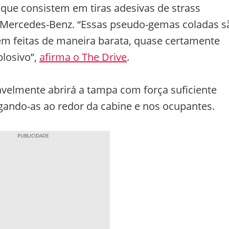
, que consistem em tiras adesivas de strass
Mercedes-Benz. “Essas pseudo-gemas coladas s
em feitas de maneira barata, quase certamente
plosivo”,
afirma o The Drive
.
vavelmente abrirá a tampa com força suficiente
gando-as ao redor da cabine e nos ocupantes.