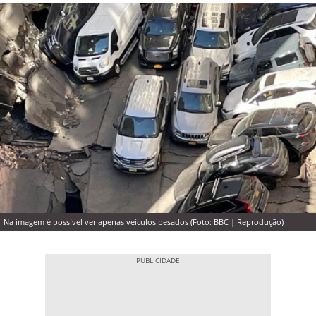
Na imagem é possível ver apenas veículos pesados (Foto: BBC | Reprodução)