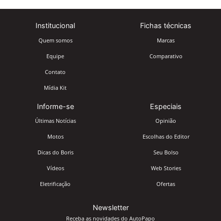
Institucional
Fichas técnicas
Quem somos
Marcas
Equipe
Comparativo
Contato
Mídia Kit
Informe-se
Especiais
Últimas Notícias
Opinião
Motos
Escolhas do Editor
Dicas do Boris
Seu Bolso
Vídeos
Web Stories
Eletrificação
Ofertas
Newsletter
Receba as novidades do AutoPapo