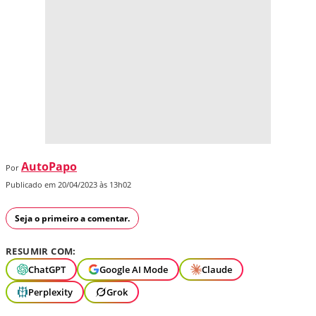
AutoPapo
Por
Publicado em 20/04/2023 às 13h02
Seja o primeiro a comentar.
RESUMIR COM:
ChatGPT
Google AI Mode
Claude
Perplexity
Grok