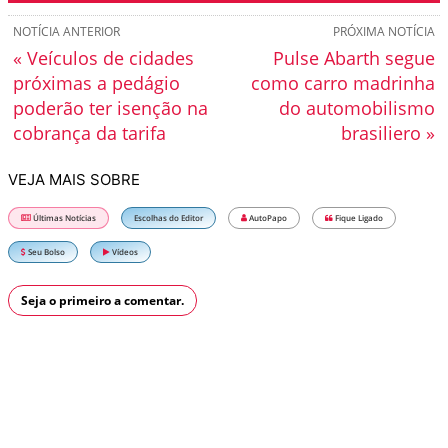
NOTÍCIA ANTERIOR
PRÓXIMA NOTÍCIA
« Veículos de cidades
Pulse Abarth segue
próximas a pedágio
como carro madrinha
poderão ter isenção na
do automobilismo
cobrança da tarifa
brasiliero »
VEJA MAIS SOBRE
Últimas Notícias
Escolhas do Editor
AutoPapo
Fique Ligado
Seu Bolso
Vídeos
Seja o primeiro a comentar.