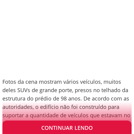
Fotos da cena mostram vários veículos, muitos
deles SUVs de grande porte, presos no telhado da
estrutura do prédio de 98 anos. De acordo com as
autoridades, o edifício não foi construído para
suportar a quantidade de veículos que estavam no
local no momento do colapso.
CONTINUAR LENDO