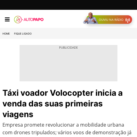
OUVIU NA RÁDIO
HOME
FIQUE LIGADO
Táxi voador Volocopter inicia a
venda das suas primeiras
viagens
Empresa promete revolucionar a mobilidade urbana
com drones tripulados; vários voos de demonstração já