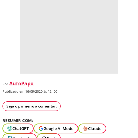
AutoPapo
Por
Publicado em 16/09/2020 às 12h00
Seja o primeiro a comentar.
RESUMIR COM:
ChatGPT
Google AI Mode
Claude