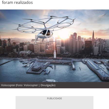
foram realizados
Volocopter (Foto: Volocopter | Divulgação)