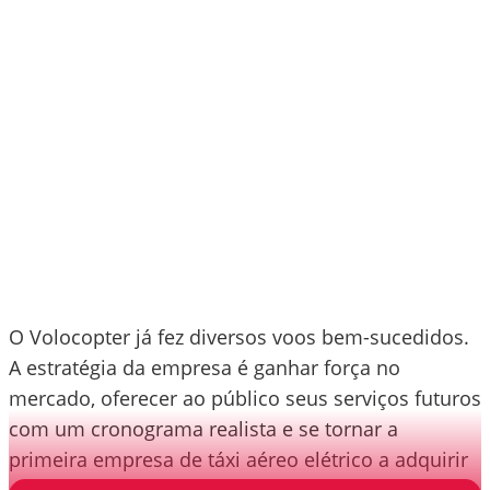
O Volocopter já fez diversos voos bem-sucedidos.
A estratégia da empresa é ganhar força no
mercado, oferecer ao público seus serviços futuros
com um cronograma realista e se tornar a
primeira empresa de táxi aéreo elétrico a adquirir