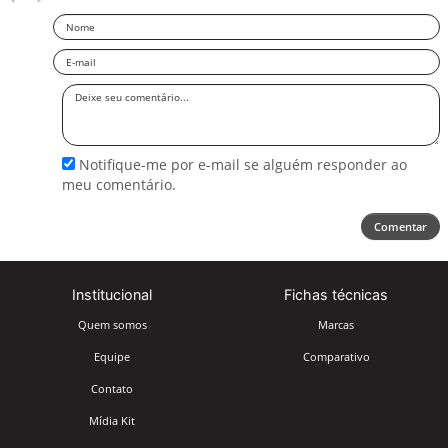
Nome
Email
Deixe
seu
comentário
Notifique-me por e-mail se alguém responder ao
meu comentário.
Comentar
Institucional
Fichas técnicas
Quem somos
Marcas
Equipe
Comparativo
Contato
Mídia Kit