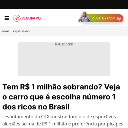
OUVIU NA RÁDIO
HOME
FIQUE LIGADO
Tem R$ 1 milhão sobrando? Veja
o carro que é escolha número 1
dos ricos no Brasil
Levantamento da OLX mostra domínio de esportivos
alemães acima de R$ 1 milhão e preferência por picapes