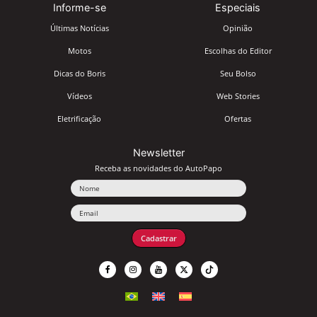
Informe-se
Especiais
Últimas Notícias
Opinião
Motos
Escolhas do Editor
Dicas do Boris
Seu Bolso
Vídeos
Web Stories
Eletrificação
Ofertas
Newsletter
Receba as novidades do AutoPapo
Nome
Email
Cadastrar