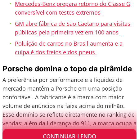
Mercedes-Benz prepara retorno do Classe G
conversível com testes extremos
GM abre fábrica de São Caetano para visitas
públicas pela primeira vez em 100 anos
Poluição de carros no Brasil aumenta e a
culpa é dos freios e dos pneus
Porsche domina o topo da pirâmide
A preferência por performance e a liquidez de
mercado mantêm a Porsche em uma posição
confortável. A fabricante é a marca com maior
volume de anúncios na faixa acima do milhão.
Esse domínio se reflete diretamente no ranking de
vendas: além da liderança do 911, a marca ocupa a
segunda posição com o SUV Cayenne.
CONTINUAR LENDO