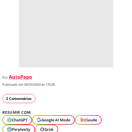
AutoPapo
Por
Publicado em 06/03/2024 às 17h28
2 Comentários
RESUMIR COM:
ChatGPT
Google AI Mode
Claude
Perplexity
Grok