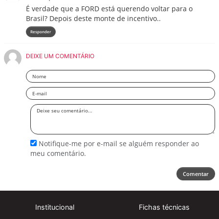
É verdade que a FORD está querendo voltar para o
Brasil? Depois deste monte de incentivo..
Responder
DEIXE UM COMENTÁRIO
Nome
Email
Deixe
seu
comentário
Notifique-me por e-mail se alguém responder ao
meu comentário.
Comentar
Institucional
Fichas técnicas