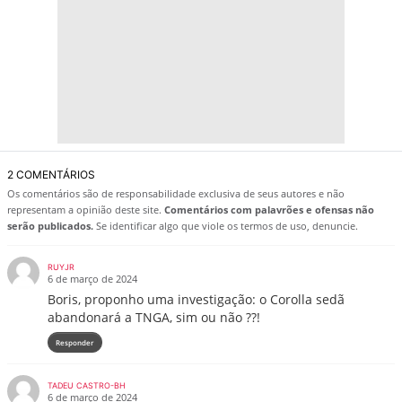
2 COMENTÁRIOS
Os comentários são de responsabilidade exclusiva de seus autores e não
representam a opinião deste site.
Comentários com palavrões e ofensas não
serão publicados.
Se identificar algo que viole os termos de uso, denuncie.
RUYJR
6 de março de 2024
Boris, proponho uma investigação: o Corolla sedã
abandonará a TNGA, sim ou não ??!
Responder
TADEU CASTRO-BH
6 de março de 2024