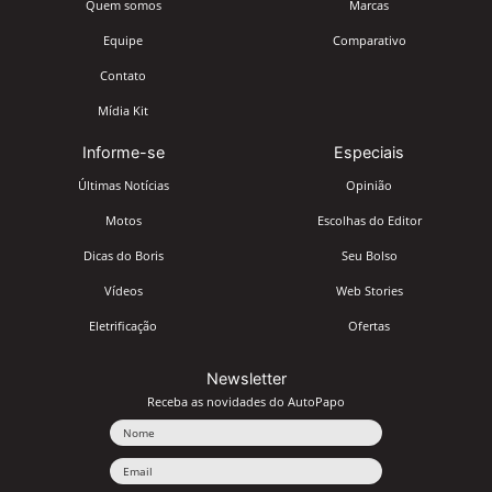
Quem somos
Marcas
Equipe
Comparativo
Contato
Mídia Kit
Informe-se
Especiais
Últimas Notícias
Opinião
Motos
Escolhas do Editor
Dicas do Boris
Seu Bolso
Vídeos
Web Stories
Eletrificação
Ofertas
Newsletter
Receba as novidades do AutoPapo
Nome
Email