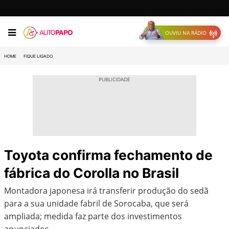
OUVIU NA RÁDIO
HOME
FIQUE LIGADO
Toyota confirma fechamento de
fábrica do Corolla no Brasil
Montadora japonesa irá transferir produção do sedã
para a sua unidade fabril de Sorocaba, que será
ampliada; medida faz parte dos investimentos
anunciados