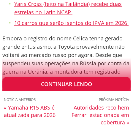
Yaris Cross (feito na Tailândia) recebe duas
estrelas no Latin NCAP
10 carros que serão isentos do IPVA em 2026
Embora o registro do nome Celica tenha gerado
grande entusiasmo, a Toyota provavelmente não
voltará ao mercado russo por agora. Desde que
suspendeu suas operações na Rússia por conta da
guerra na Ucrânia, a montadora tem registrado
várias marcas no país apenas por precaução.
CONTINUAR LENDO
NOTÍCIA ANTERIOR
PRÓXIMA NOTÍCIA
« Yamaha R15 ABS é
Autoridades recolhem
atualizada para 2026
Ferrari estacionada em
cobertura »