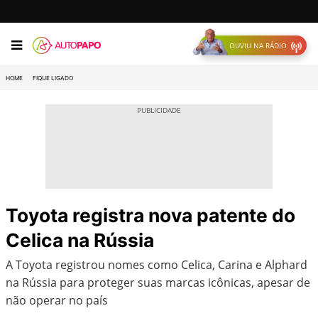
OUVIU NA RÁDIO
HOME
FIQUE LIGADO
Toyota registra nova patente do
Celica na Rússia
A Toyota registrou nomes como Celica, Carina e Alphard
na Rússia para proteger suas marcas icônicas, apesar de
não operar no país