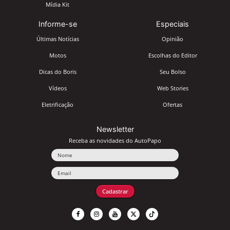
Mídia Kit
Informe-se
Especiais
Últimas Notícias
Opinião
Motos
Escolhas do Editor
Dicas do Boris
Seu Bolso
Vídeos
Web Stories
Eletrificação
Ofertas
Newsletter
Receba as novidades do AutoPapo
Nome
Email
Cadastrar