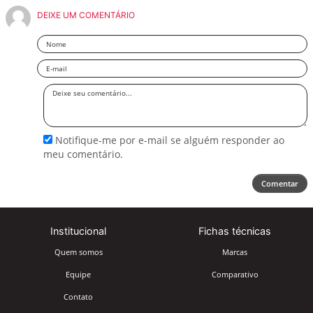
DEIXE UM COMENTÁRIO
Nome
Email
Deixe
seu
comentário
Notifique-me por e-mail se alguém responder ao
meu comentário.
Comentar
Institucional
Fichas técnicas
Quem somos
Marcas
Equipe
Comparativo
Contato