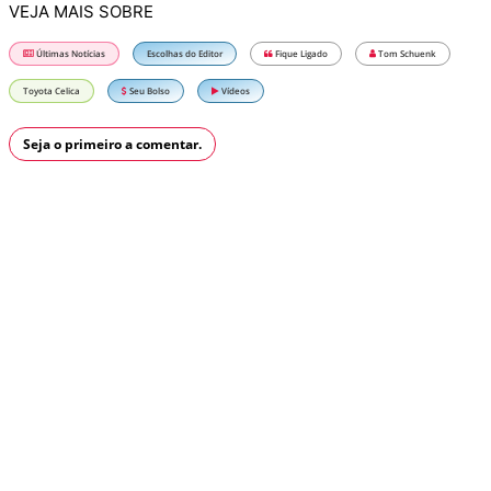
VEJA MAIS SOBRE
Últimas Notícias
Escolhas do Editor
Fique Ligado
Tom Schuenk
Toyota Celica
Seu Bolso
Vídeos
Seja o primeiro a comentar.