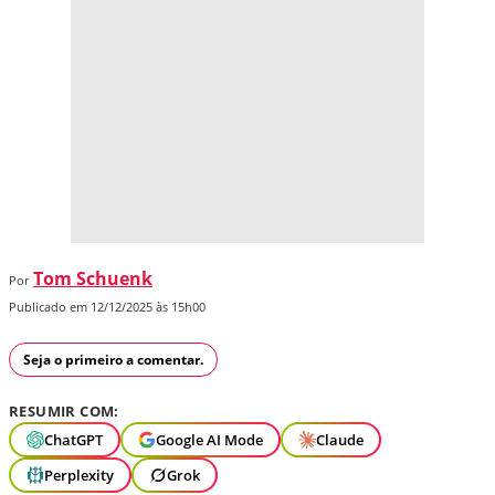
Tom Schuenk
Por
Publicado em 12/12/2025 às 15h00
Seja o primeiro a comentar.
RESUMIR COM:
ChatGPT
Google AI Mode
Claude
Perplexity
Grok