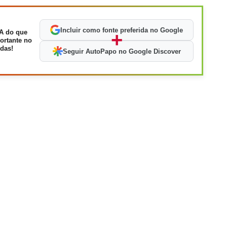
Incluir como fonte preferida no Google
A do que
+
ortante no
das!
Seguir AutoPapo no Google Discover