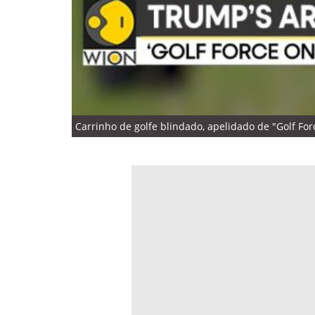
Carrinho de golfe blindado, apelidado de "Golf Fo