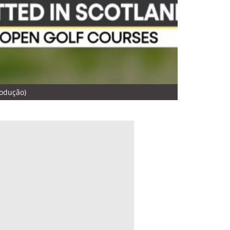
rodução)