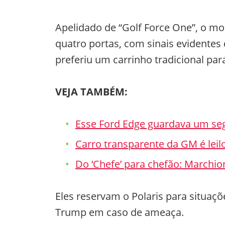
Apelidado de “Golf Force One”, o m
quatro portas, com sinais evidentes
preferiu um carrinho tradicional pa
VEJA TAMBÉM:
Esse Ford Edge guardava um se
Carro transparente da GM é leil
Do ‘Chefe’ para chefão: Marchio
Eles reservam o Polaris para situaç
Trump em caso de ameaça.