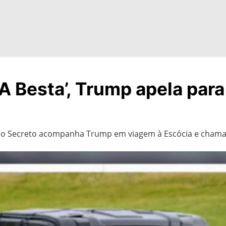
‘A Besta’, Trump apela para
viço Secreto acompanha Trump em viagem à Escócia e chama