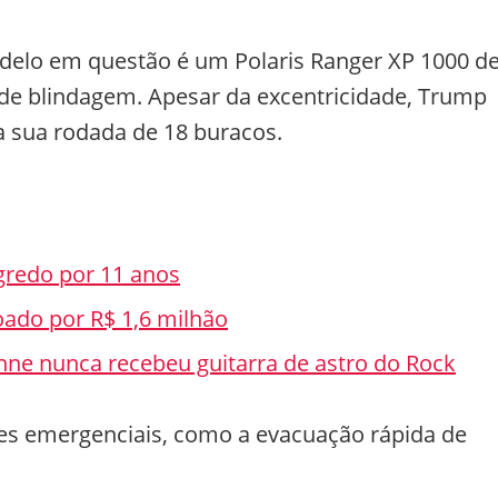
odelo em questão é um Polaris Ranger XP 1000 d
 de blindagem. Apesar da excentricidade, Trump
ra sua rodada de 18 buracos.
gredo por 11 anos
oado por R$ 1,6 milhão
nne nunca recebeu guitarra de astro do Rock
ões emergenciais, como a evacuação rápida de