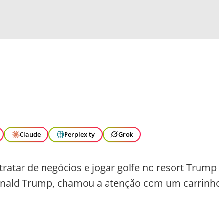
Claude
Perplexity
Grok
ratar de negócios e jogar golfe no resort Trump
Donald Trump, chamou a atenção com um carrinh