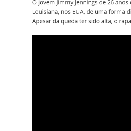
O jovem Jimmy Jennings de 26 anos 
Louisiana, nos EUA, de uma forma di
Apesar da queda ter sido alta, o r