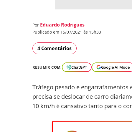
Eduardo Rodrigues
Por
Publicado em 15/07/2021 às 15h33
4 Comentários
RESUMIR COM:
ChatGPT
Google AI Mode
Tráfego pesado e engarrafamentos es
precisa se deslocar de carro diari
10 km/h é cansativo tanto para o co