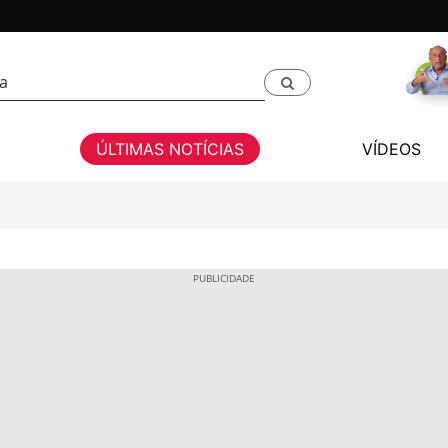
ÚLTIMAS NOTÍCIAS
VÍDEOS