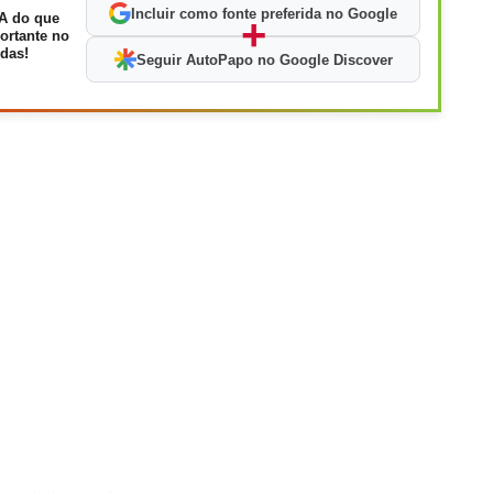
Incluir como fonte preferida no Google
A do que
+
ortante no
das!
Seguir AutoPapo no Google Discover