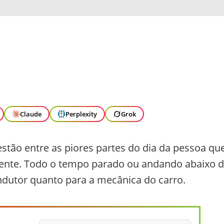
Claude
Perplexity
Grok
tão entre as piores partes do dia da pessoa qu
amente. Todo o tempo parado ou andando abaixo 
ndutor quanto para a mecânica do carro.