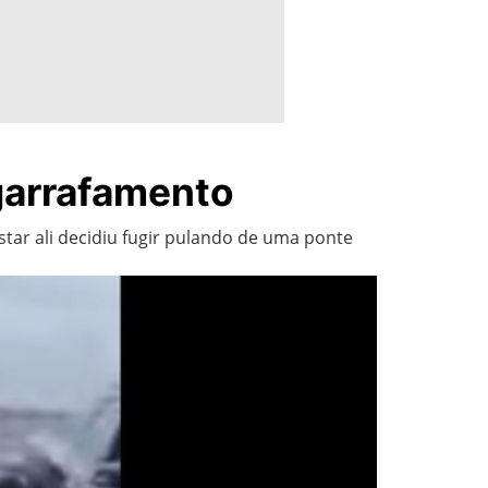
ngarrafamento
r ali decidiu fugir pulando de uma ponte