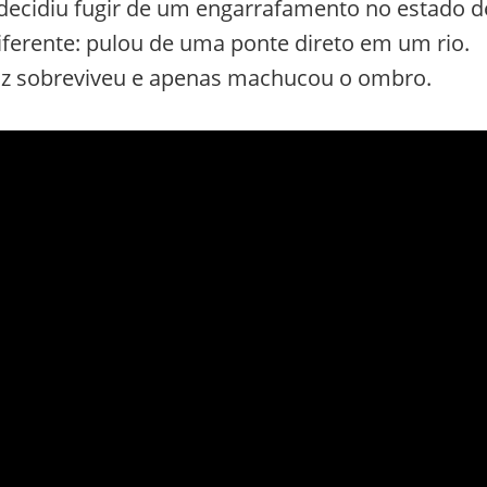
decidiu fugir de um engarrafamento no estado d
ferente: pulou de uma ponte direto em um rio.
apaz sobreviveu e apenas machucou o ombro.