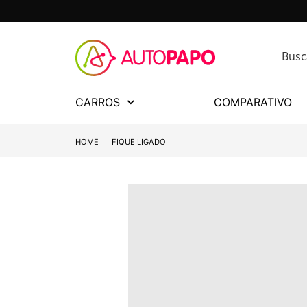
CARROS
COMPARATIVO
HOME
FIQUE LIGADO