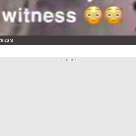
odução)