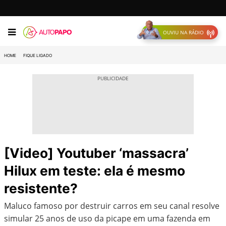
OUVIU NA RÁDIO
HOME
FIQUE LIGADO
[Video] Youtuber ‘massacra’
Hilux em teste: ela é mesmo
resistente?
Maluco famoso por destruir carros em seu canal resolve
simular 25 anos de uso da picape em uma fazenda em