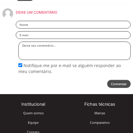
DEIXE UM COMENTÁRIO
Nome
Email
Deixe
seu
comentário
Notifique-me por e-mail se alguém responder ao
meu comentário.
Comentar
Institucional
Fichas técnicas
Quem somos
Marcas
Equipe
Comparativo
Contato