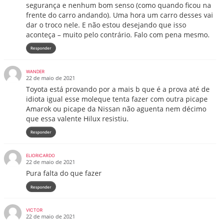
segurança e nenhum bom senso (como quando ficou na
frente do carro andando). Uma hora um carro desses vai
dar o troco nele. E não estou desejando que isso
aconteça – muito pelo contrário. Falo com pena mesmo.
Responder
WANDER
22 de maio de 2021
Toyota está provando por a mais b que é a prova até de
idiota igual esse moleque tenta fazer com outra picape
Amarok ou picape da Nissan não aguenta nem décimo
que essa valente Hilux resistiu.
Responder
ELIORICARDO
22 de maio de 2021
Pura falta do que fazer
Responder
VICTOR
22 de maio de 2021