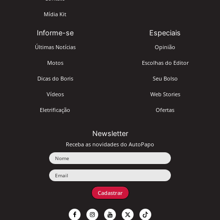
Mídia Kit
Informe-se
Especiais
Últimas Notícias
Opinião
Motos
Escolhas do Editor
Dicas do Boris
Seu Bolso
Vídeos
Web Stories
Eletrificação
Ofertas
Newsletter
Receba as novidades do AutoPapo
Nome
Email
Cadastrar