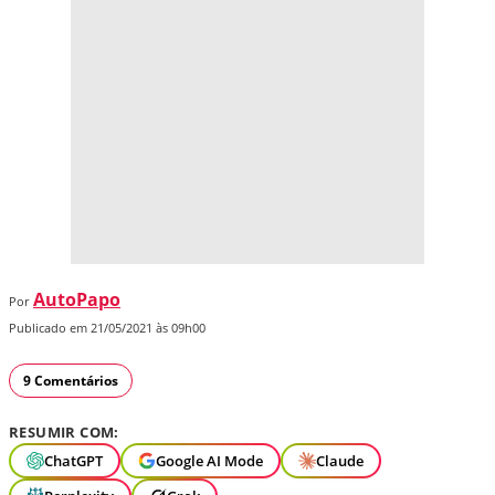
AutoPapo
Por
Publicado em 21/05/2021 às 09h00
9 Comentários
RESUMIR COM:
ChatGPT
Google AI Mode
Claude