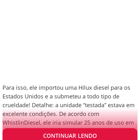
Para isso, ele importou uma Hilux diesel para os
Estados Unidos e a submeteu a todo tipo de
crueldade! Detalhe: a unidade “testada” estava em
excelente condições. De acordo com
WhistlinDiesel, ele iria simular 25 anos de uso em
uma fazenda em apenas um dia.
CONTINUAR LENDO