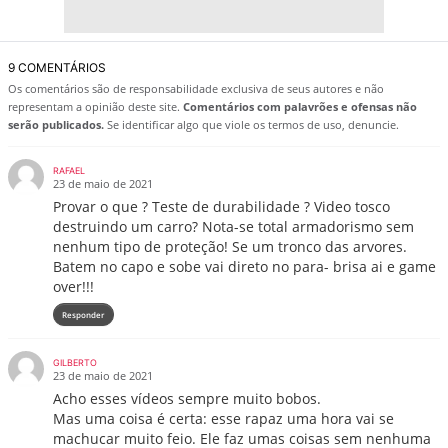
9 COMENTÁRIOS
Os comentários são de responsabilidade exclusiva de seus autores e não
representam a opinião deste site.
Comentários com palavrões e ofensas não
serão publicados.
Se identificar algo que viole os termos de uso, denuncie.
RAFAEL
23 de maio de 2021
Provar o que ? Teste de durabilidade ? Video tosco
destruindo um carro? Nota-se total armadorismo sem
nenhum tipo de proteção! Se um tronco das arvores.
Batem no capo e sobe vai direto no para- brisa ai e game
over!!!
Responder
GILBERTO
23 de maio de 2021
Acho esses vídeos sempre muito bobos.
Mas uma coisa é certa: esse rapaz uma hora vai se
machucar muito feio. Ele faz umas coisas sem nenhuma