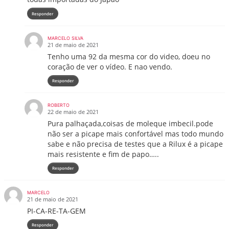
Responder
MARCELO SILVA
21 de maio de 2021
Tenho uma 92 da mesma cor do video, doeu no
coração de ver o vídeo. E nao vendo.
Responder
ROBERTO
22 de maio de 2021
Pura palhaçada,coisas de moleque imbecil.pode
não ser a picape mais confortável mas todo mundo
sabe e não precisa de testes que a Rilux é a picape
mais resistente e fim de papo…..
Responder
MARCELO
21 de maio de 2021
PI-CA-RE-TA-GEM
Responder