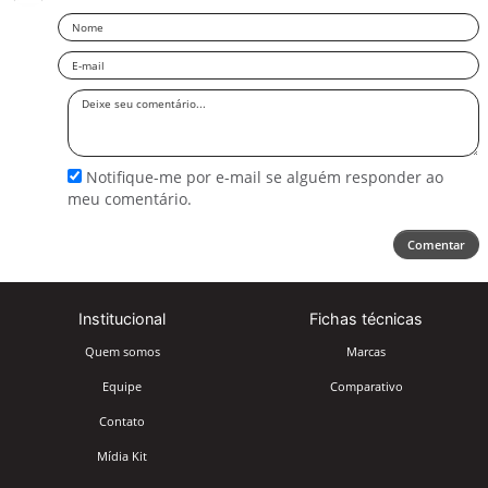
Nome
Email
Deixe
seu
comentário
Notifique-me por e-mail se alguém responder ao
meu comentário.
Comentar
Institucional
Fichas técnicas
Quem somos
Marcas
Equipe
Comparativo
Contato
Mídia Kit