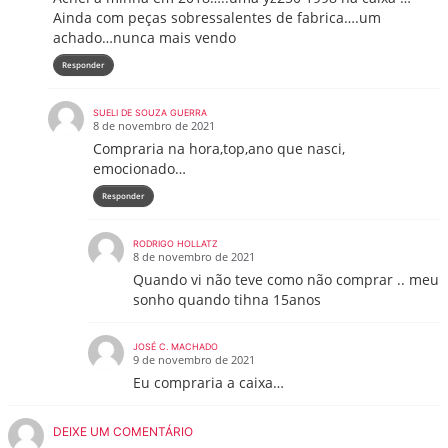
Ainda com peças sobressalentes de fabrica….um
achado…nunca mais vendo
Responder
SUELI DE SOUZA GUERRA
8 de novembro de 2021
Compraria na hora,top,ano que nasci,
emocionado…
Responder
RODRIGO HOLLATZ
8 de novembro de 2021
Quando vi não teve como não comprar .. meu
sonho quando tihna 15anos
JOSÉ C. MACHADO
9 de novembro de 2021
Eu compraria a caixa…
DEIXE UM COMENTÁRIO