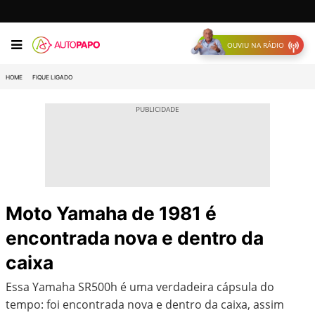
OUVIU NA RÁDIO
HOME
FIQUE LIGADO
Moto Yamaha de 1981 é
encontrada nova e dentro da
caixa
Essa Yamaha SR500h é uma verdadeira cápsula do
tempo: foi encontrada nova e dentro da caixa, assim