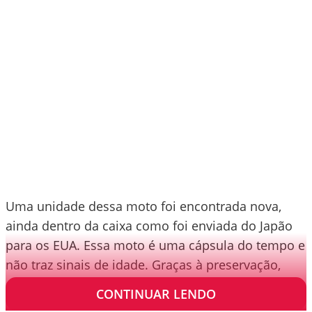
Uma unidade dessa moto foi encontrada nova,
ainda dentro da caixa como foi enviada do Japão
para os EUA. Essa moto é uma cápsula do tempo e
não traz sinais de idade. Graças à preservação,
essa Yamaha fugiu da oxidação.
CONTINUAR LENDO