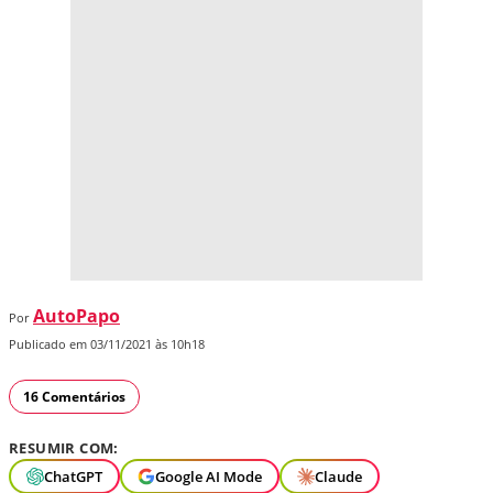
AutoPapo
Por
Publicado em 03/11/2021 às 10h18
16 Comentários
RESUMIR COM:
ChatGPT
Google AI Mode
Claude