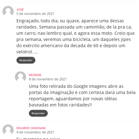
JOSÉ
5 de novembro de 2021
Engraçado, todo dia, ou quase, aparece uma dessas
raridades. Semana passada um caminhão, de la pra ca,
um carro, nao lembro qual, e agora essa moto. Creio que
pra semana, veremos uma bicicleta, um daqueles jipes
do exército americano da decada de 60 e depois um
velotrol, …
Responder
REZENDE
8 de novembro de 2021
Uma foto retirada do Google imagens abre as
portas da imaginação e com certeza dará uma bela
reportagem, aguardamos por novas idéias
baseadas em fotos raridades!!
Responder
EDUARDO GRAGNANI
4 de novembro de 2021