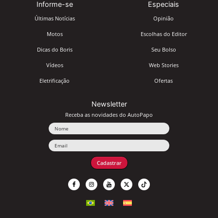
Informe-se
Especiais
Últimas Notícias
Opinião
Motos
Escolhas do Editor
Dicas do Boris
Seu Bolso
Vídeos
Web Stories
Eletrificação
Ofertas
Newsletter
Receba as novidades do AutoPapo
Nome
Email
Cadastrar