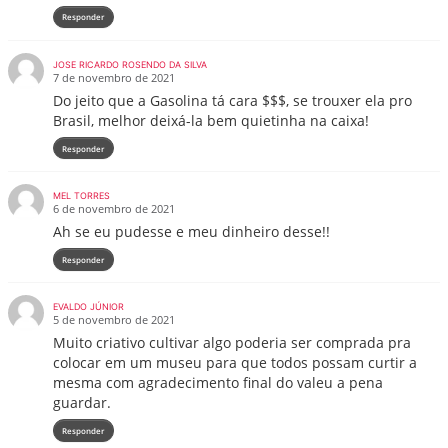
Responder
JOSE RICARDO ROSENDO DA SILVA
7 de novembro de 2021
Do jeito que a Gasolina tá cara $$$, se trouxer ela pro
Brasil, melhor deixá-la bem quietinha na caixa!
Responder
MEL TORRES
6 de novembro de 2021
Ah se eu pudesse e meu dinheiro desse!!
Responder
EVALDO JÚNIOR
5 de novembro de 2021
Muito criativo cultivar algo poderia ser comprada pra
colocar em um museu para que todos possam curtir a
mesma com agradecimento final do valeu a pena
guardar.
Responder