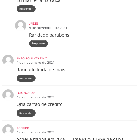
Eu manteria na caixa
Responder
JÁIDES
5 de novembro de 2021
Raridade parabéns
Responder
ANTONIO ALVES DINIZ
4 de novembro de 2021
Raridade linda de mais
Responder
LUIS CARLOS
4 de novembro de 2021
Qria cartão de credito
Responder
RODRIGO
4 de novembro de 2021
Achei a minha em 2018…..uma yz250 1998 na caixa …