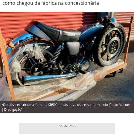
como chegou da fábrica na concessionária
Não deve existir uma Yamaha SR500h mais nova que essa no mundo (Foto: Mecum
| Divulgação)