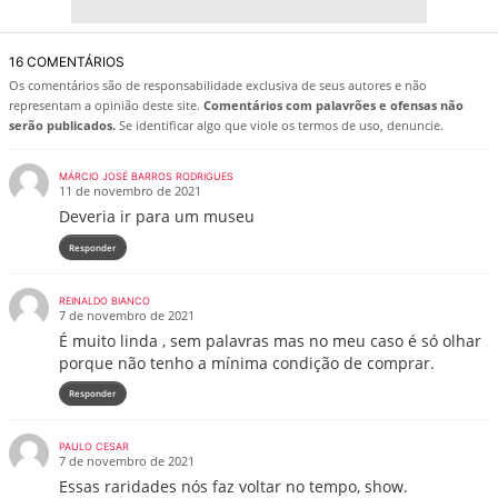
16 COMENTÁRIOS
Os comentários são de responsabilidade exclusiva de seus autores e não
representam a opinião deste site.
Comentários com palavrões e ofensas não
serão publicados.
Se identificar algo que viole os termos de uso, denuncie.
MÁRCIO JOSÉ BARROS RODRIGUES
11 de novembro de 2021
Deveria ir para um museu
Responder
REINALDO BIANCO
7 de novembro de 2021
É muito linda , sem palavras mas no meu caso é só olhar
porque não tenho a mínima condição de comprar.
Responder
PAULO CESAR
7 de novembro de 2021
Essas raridades nós faz voltar no tempo, show.