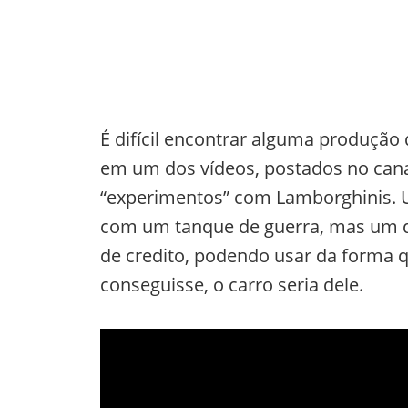
É difícil encontrar alguma produção
em um dos vídeos, postados no canal
“experimentos” com Lamborghinis. U
com um tanque de guerra, mas um do
de credito, podendo usar da forma q
conseguisse, o carro seria dele.