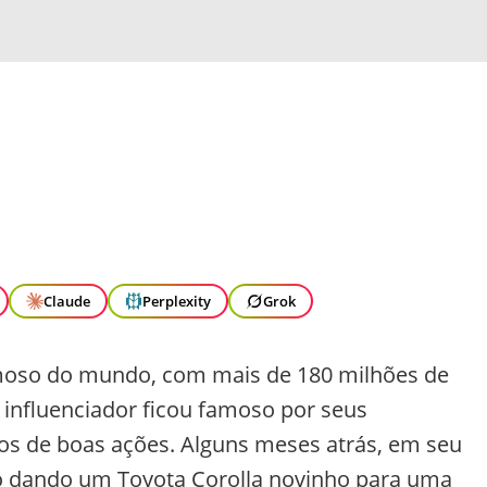
Claude
Perplexity
Grok
amoso do mundo, com mais de 180 milhões de
 influenciador ficou famoso por seus
eos de boas ações. Alguns meses atrás, em seu
eo dando um Toyota Corolla novinho para uma