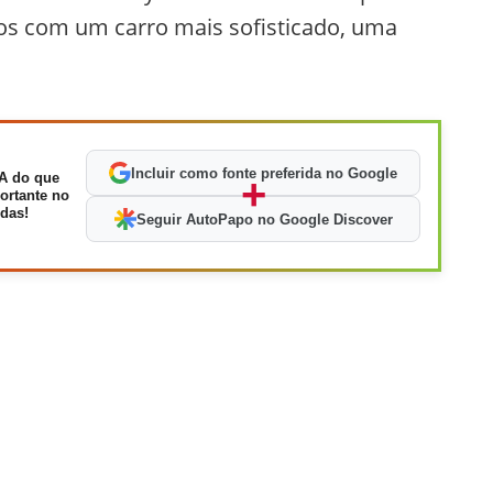
tos com um carro mais sofisticado, uma
Incluir como fonte preferida no Google
A do que
+
ortante no
das!
Seguir AutoPapo no Google Discover