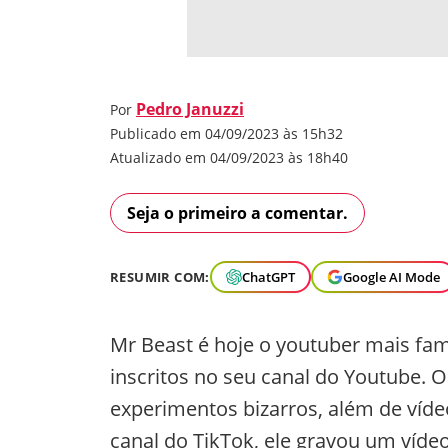
Pedro Januzzi
Por
Publicado em 04/09/2023 às 15h32
Atualizado em 04/09/2023 às 18h40
Seja o primeiro a comentar.
RESUMIR COM:
ChatGPT
Google AI Mode
Mr Beast é hoje o youtuber mais f
inscritos no seu canal do Youtube. O
experimentos bizarros, além de víd
canal do TikTok, ele gravou um víd