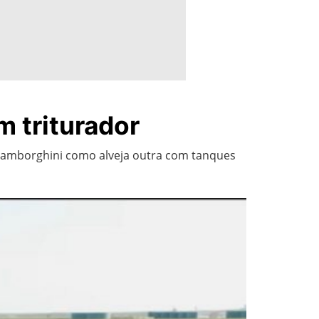
 triturador
 Lamborghini como alveja outra com tanques