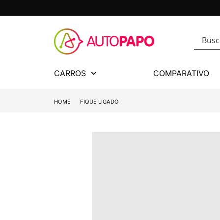
CARROS
COMPARATIVO
HOME
FIQUE LIGADO