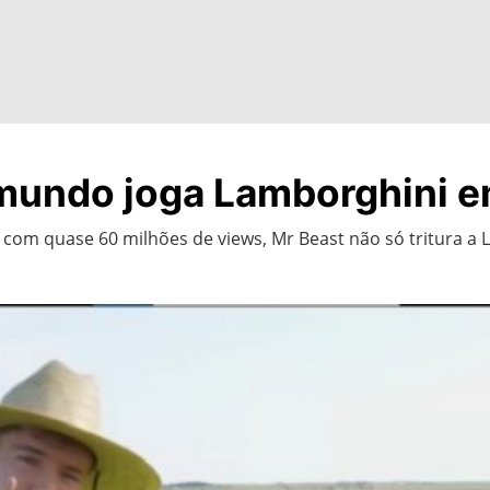
mundo joga Lamborghini em
 com quase 60 milhões de views, Mr Beast não só tritura a