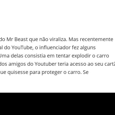
 do Mr Beast que não viraliza. Mas recentemente
 do YouTube, o influenciador fez alguns
ma delas consistia em tentar explodir o carro
s amigos do Youtuber teria acesso ao seu cart
ue quisesse para proteger o carro. Se