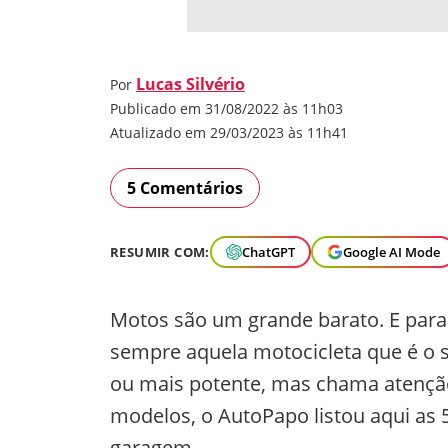
Lucas Silvério
Por
Publicado em 31/08/2022 às 11h03
Atualizado em 29/03/2023 às 11h41
5 Comentários
RESUMIR COM:
ChatGPT
Google AI Mode
Motos são um grande barato. E par
sempre aquela motocicleta que é o
ou mais potente, mas chama atenção
modelos, o AutoPapo listou aqui as 
garagem.