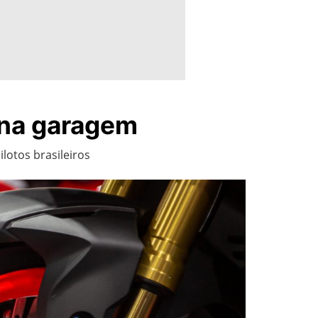
 na garagem
lotos brasileiros