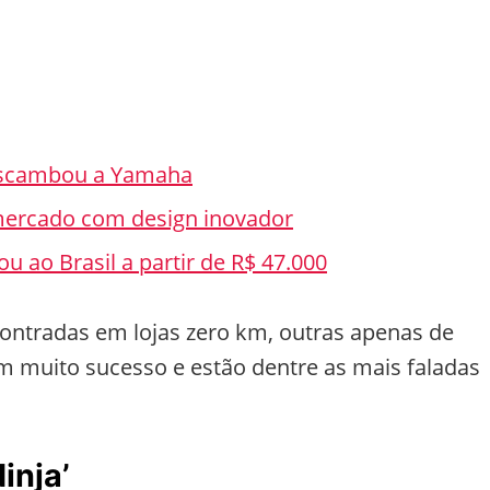
escambou a Yamaha
mercado com design inovador
u ao Brasil a partir de R$ 47.000
ntradas em lojas zero km, outras apenas de
 muito sucesso e estão dentre as mais faladas
inja’