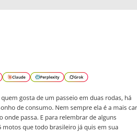
Claude
Perplexity
Grok
a quem gosta de um passeio em duas rodas, há
 sonho de consumo. Nem sempre ela é a mais ca
 onde passa. E para relembrar de alguns
5 motos que todo brasileiro já quis em sua