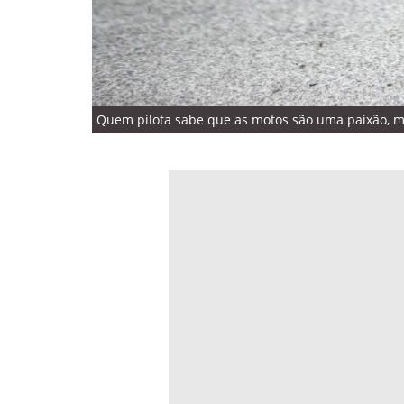
Quem pilota sabe que as motos são uma paixão, ma