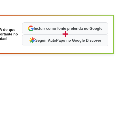
Incluir como fonte preferida no Google
A do que
+
ortante no
das!
Seguir AutoPapo no Google Discover