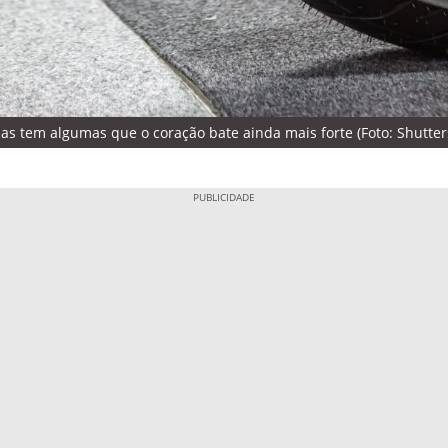
s tem algumas que o coração bate ainda mais forte (Foto: Shutter