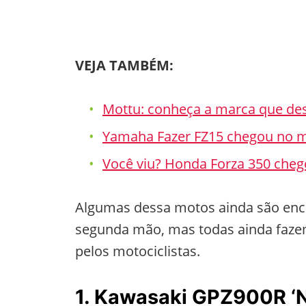
VEJA TAMBÉM:
Mottu: conheça a marca que d
Yamaha Fazer FZ15 chegou no 
Você viu? Honda Forza 350 chego
Algumas dessa motos ainda são enco
segunda mão, mas todas ainda fazem
pelos motociclistas.
1. Kawasaki GPZ900R ‘N