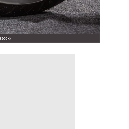
stock)