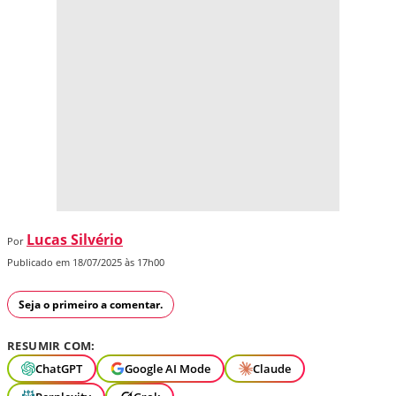
Lucas Silvério
Por
Publicado em 18/07/2025 às 17h00
Seja o primeiro a comentar.
RESUMIR COM:
ChatGPT
Google AI Mode
Claude