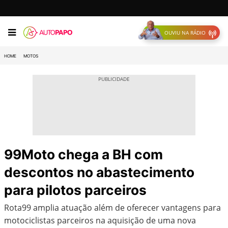
OUVIU NA RÁDIO
HOME
MOTOS
99Moto chega a BH com
descontos no abastecimento
para pilotos parceiros
Rota99 amplia atuação além de oferecer vantagens para
motociclistas parceiros na aquisição de uma nova