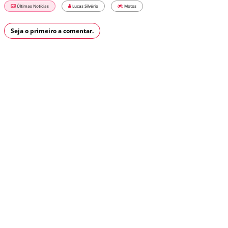
Últimas Notícias
Lucas Silvério
Motos
Seja o primeiro a comentar.