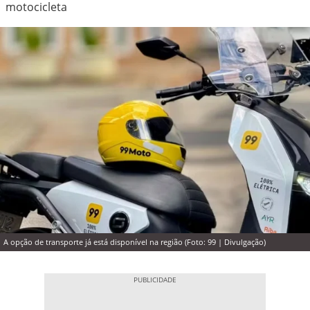
motocicleta
A opção de transporte já está disponível na região (Foto: 99 | Divulgação)