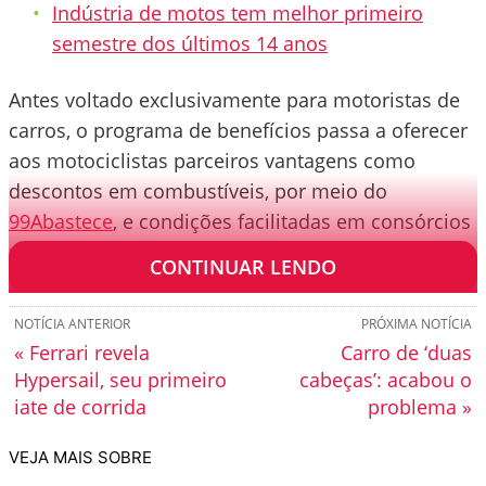
Indústria de motos tem melhor primeiro
semestre dos últimos 14 anos
Antes voltado exclusivamente para motoristas de
carros, o programa de benefícios passa a oferecer
aos motociclistas parceiros vantagens como
descontos em combustíveis, por meio do
99Abastece
, e condições facilitadas em consórcios
realizados em parceria com a Mycon.
CONTINUAR LENDO
NOTÍCIA ANTERIOR
PRÓXIMA NOTÍCIA
« Ferrari revela
Carro de ‘duas
Hypersail, seu primeiro
cabeças’: acabou o
iate de corrida
problema »
VEJA MAIS SOBRE