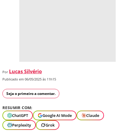
Lucas Silvério
Por
Publicado em 06/05/2025 às 11h15
Seja o primeiro a comentar.
RESUMIR COM:
ChatGPT
Google AI Mode
Claude
Perplexity
Grok