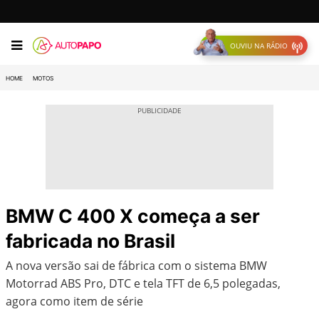
OUVIU NA RÁDIO
HOME
MOTOS
BMW C 400 X começa a ser
fabricada no Brasil
A nova versão sai de fábrica com o sistema BMW
Motorrad ABS Pro, DTC e tela TFT de 6,5 polegadas,
agora como item de série