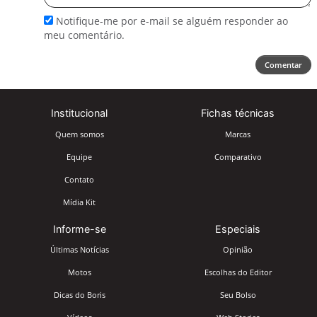
Notifique-me por e-mail se alguém responder ao
meu comentário.
Comentar
Institucional
Fichas técnicas
Quem somos
Marcas
Equipe
Comparativo
Contato
Mídia Kit
Informe-se
Especiais
Últimas Notícias
Opinião
Motos
Escolhas do Editor
Dicas do Boris
Seu Bolso