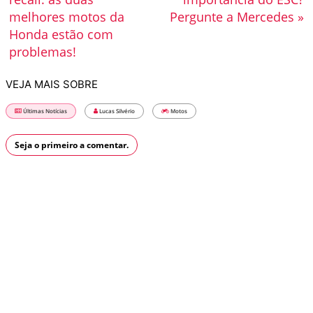
melhores motos da
Pergunte a Mercedes »
Honda estão com
problemas!
VEJA MAIS SOBRE
Últimas Notícias
Lucas Silvério
Motos
Seja o primeiro a comentar.