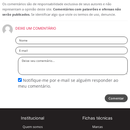
Os comentários são de responsabilidade exclusiva de seus autores e não
representam a opinião deste site.
Comentários com palavrões e ofensas não
serão publicados.
Se identificar algo que viole os termos de uso, denuncie.
DEIXE UM COMENTÁRIO
Nome
Email
Deixe
seu
comentário
Notifique-me por e-mail se alguém responder ao
meu comentário.
Comentar
Institucional
Fichas técnicas
Quem somos
Marcas