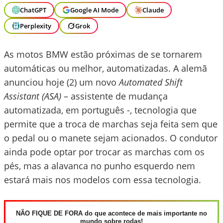
ChatGPT
Google AI Mode
Claude
Perplexity
Grok
As motos BMW estão próximas de se tornarem
automáticas ou melhor, automatizadas. A alemã
anunciou hoje (2) um novo
Automated Shift
Assistant (ASA)
– assistente de mudança
automatizada, em português -, tecnologia que
permite que a troca de marchas seja feita sem que
o pedal ou o manete sejam acionados. O condutor
ainda pode optar por trocar as marchas com os
pés, mas a alavanca no punho esquerdo nem
estará mais nos modelos com essa tecnologia.
NÃO FIQUE DE FORA do que acontece de mais importante no
mundo sobre rodas!