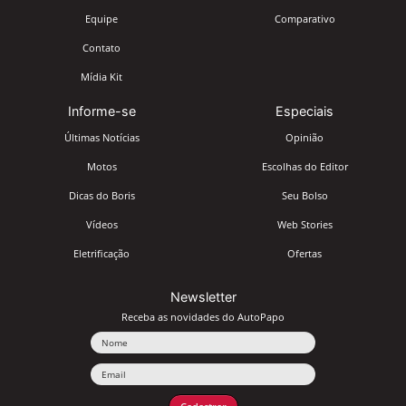
Equipe
Comparativo
Contato
Mídia Kit
Informe-se
Especiais
Últimas Notícias
Opinião
Motos
Escolhas do Editor
Dicas do Boris
Seu Bolso
Vídeos
Web Stories
Eletrificação
Ofertas
Newsletter
Receba as novidades do AutoPapo
Nome
Email