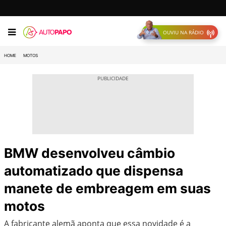
OUVIU NA RÁDIO
HOME
MOTOS
BMW desenvolveu câmbio
automatizado que dispensa
manete de embreagem em suas
motos
A fabricante alemã aponta que essa novidade é a