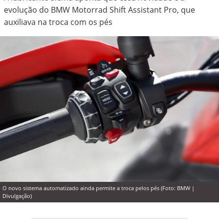
evolução do BMW Motorrad Shift Assistant Pro, que
auxiliava na troca com os pés
O novo sistema automatizado ainda permite a troca pelos pés (Foto: BMW |
Divulgação)