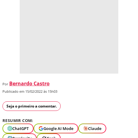
Bernardo Castro
Por
Publicado em 15/02/2022 às 15h03
Seja o primeiro a comentar.
RESUMIR COM:
ChatGPT
Google AI Mode
Claude