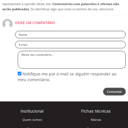
representam a opinião deste site.
Comentários com palavrões e ofensas não
serão publicados.
Se identificar algo que viole os termos de uso, denuncie.
DEIXE UM COMENTÁRIO
Nome
Email
Deixe
seu
comentário
Notifique-me por e-mail se alguém responder ao
meu comentário.
Comentar
Institucional
Fichas técnicas
Quem somos
Marcas