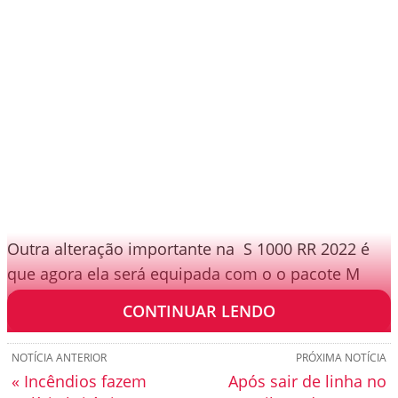
Outra alteração importante na S 1000 RR 2022 é
que agora ela será equipada com o o pacote M
Chassi em todas as versões.
CONTINUAR LENDO
NOTÍCIA ANTERIOR
PRÓXIMA NOTÍCIA
« Incêndios fazem
Após sair de linha no