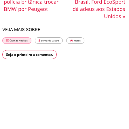
polícia britânica trocar
Brasil, Ford EcoSport
BMW por Peugeot
dá adeus aos Estados
Unidos »
VEJA MAIS SOBRE
Últimas Notícias
Bernardo Castro
Motos
Seja o primeiro a comentar.