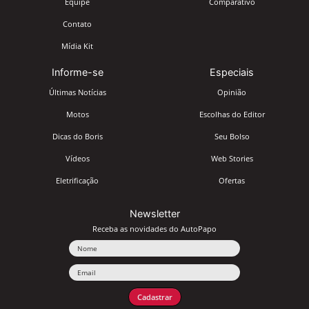
Equipe
Comparativo
Contato
Mídia Kit
Informe-se
Especiais
Últimas Notícias
Opinião
Motos
Escolhas do Editor
Dicas do Boris
Seu Bolso
Vídeos
Web Stories
Eletrificação
Ofertas
Newsletter
Receba as novidades do AutoPapo
Nome
Email
Cadastrar