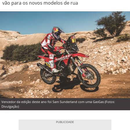
vão para os novos modelos de rua
Vencedor da edição deste ano foi Sam Sunderland com uma GasGas (Fotos:
Divulgação)