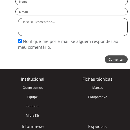
Email
Deixe
seu
comentário
Notifique-me por e-mail se alguém responder ao
meu comentário.
Comentar
Institucional
Fichas técnicas
Quem somos
Marcas
Equipe
Comparativo
Contato
Mídia Kit
Informe-se
Especiais