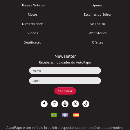
Últimas Notícias
Opinião
Motos
Escolhas do Editor
Dicas do Boris
Seu Bolso
Vídeos
Web Stories
Eletrificação
Ofertas
Newsletter
Receba as novidades do AutoPapo
Nome
Email
Cadastrar
AutoPapo é um veículo brasileiro especializado em indústria automotiva,