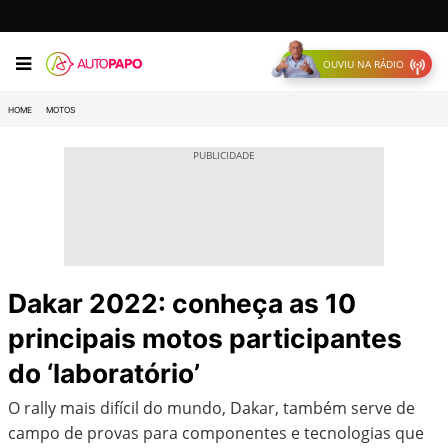
OUVIU NA RÁDIO
HOME
MOTOS
Dakar 2022: conheça as 10
principais motos participantes
do ‘laboratório’
O rally mais difícil do mundo, Dakar, também serve de
campo de provas para componentes e tecnologias que