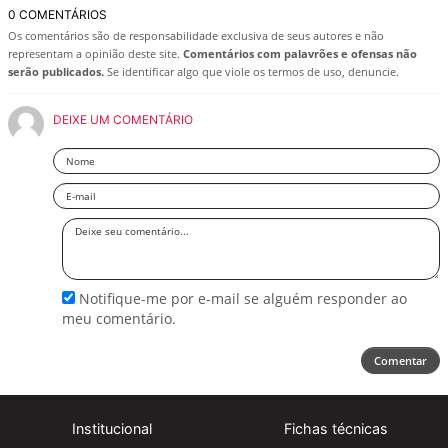
0 COMENTÁRIOS
Os comentários são de responsabilidade exclusiva de seus autores e não
representam a opinião deste site.
Comentários com palavrões e ofensas não
serão publicados.
Se identificar algo que viole os termos de uso, denuncie.
DEIXE UM COMENTÁRIO
Nome
Email
Deixe
seu
comentário
Notifique-me por e-mail se alguém responder ao
meu comentário.
Comentar
Institucional
Fichas técnicas