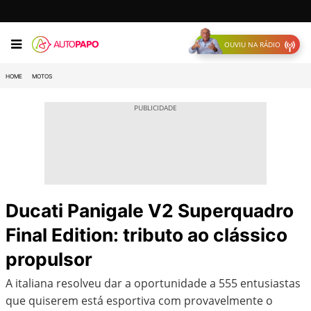
OUVIU NA RÁDIO
HOME
MOTOS
Ducati Panigale V2 Superquadro
Final Edition: tributo ao clássico
propulsor
A italiana resolveu dar a oportunidade a 555 entusiastas
que quiserem está esportiva com provavelmente o