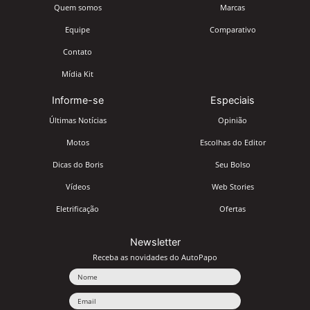
Quem somos
Marcas
Equipe
Comparativo
Contato
Mídia Kit
Informe-se
Especiais
Últimas Notícias
Opinião
Motos
Escolhas do Editor
Dicas do Boris
Seu Bolso
Vídeos
Web Stories
Eletrificação
Ofertas
Newsletter
Receba as novidades do AutoPapo
Nome
Email