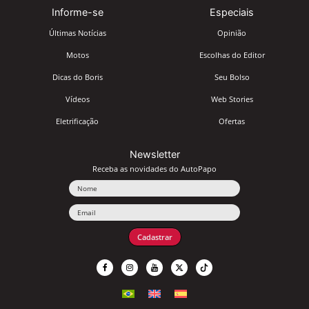
Informe-se
Especiais
Últimas Notícias
Opinião
Motos
Escolhas do Editor
Dicas do Boris
Seu Bolso
Vídeos
Web Stories
Eletrificação
Ofertas
Newsletter
Receba as novidades do AutoPapo
Nome
Email
Cadastrar