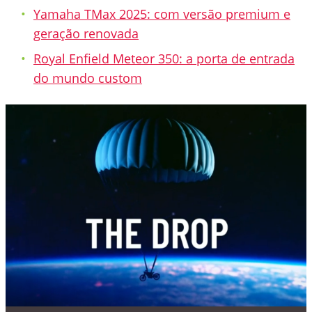
Yamaha TMax 2025: com versão premium e
geração renovada
Royal Enfield Meteor 350: a porta de entrada
do mundo custom