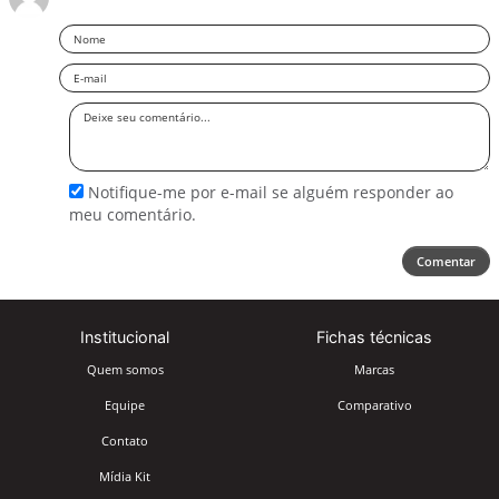
Nome
Email
Deixe
seu
comentário
Notifique-me por e-mail se alguém responder ao
meu comentário.
Comentar
Institucional
Fichas técnicas
Quem somos
Marcas
Equipe
Comparativo
Contato
Mídia Kit