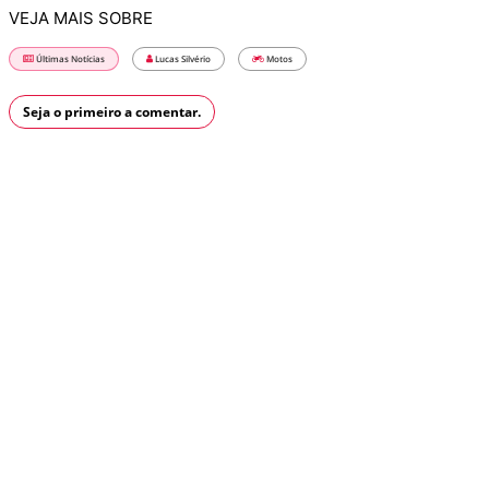
VEJA MAIS SOBRE
Últimas Notícias
Lucas Silvério
Motos
Seja o primeiro a comentar.