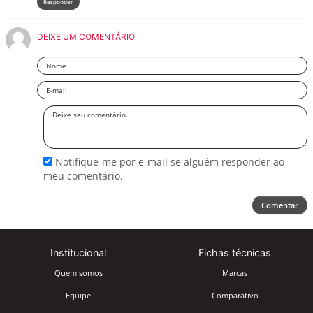
Responder
DEIXE UM COMENTÁRIO
Nome
Email
Deixe
seu
comentário
Notifique-me por e-mail se alguém responder ao
meu comentário.
Comentar
Institucional
Fichas técnicas
Quem somos
Marcas
Equipe
Comparativo