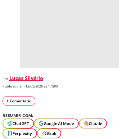
Lucas Silvério
Por
Publicado em 12/05/2026 às 17h00
1 Comentário
RESUMIR COM:
ChatGPT
Google AI Mode
Claude
Perplexity
Grok