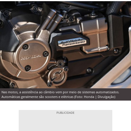
Nas motos, a assistência ao câmbio vem por meio de sistemas automatizados.
Automáticas geralmente são scooters e elétricas (Foto: Honda | Divulgação)