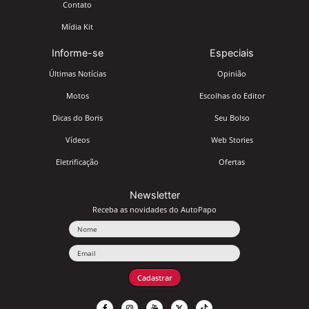
Contato
Mídia Kit
Informe-se
Especiais
Últimas Notícias
Opinião
Motos
Escolhas do Editor
Dicas do Boris
Seu Bolso
Vídeos
Web Stories
Eletrificação
Ofertas
Newsletter
Receba as novidades do AutoPapo
Nome
Email
Cadastrar