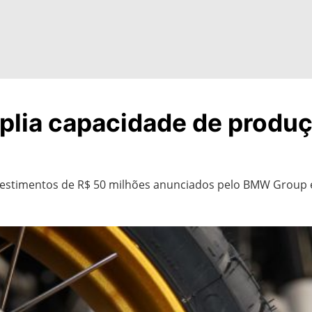
lia capacidade de produçã
nvestimentos de R$ 50 milhões anunciados pelo BMW Group