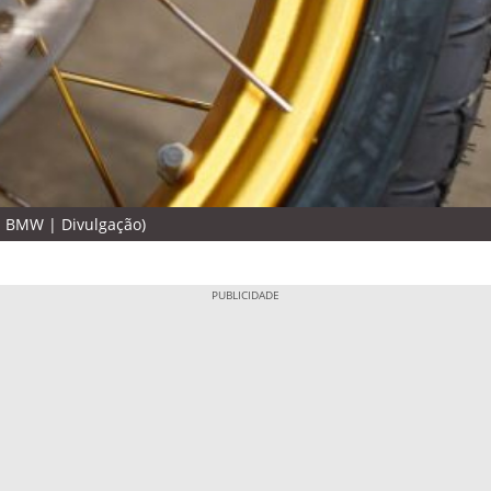
o: BMW | Divulgação)