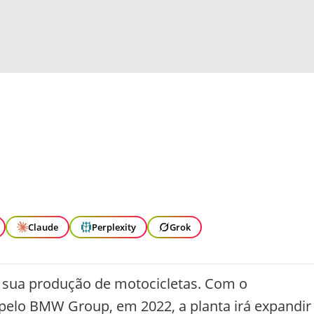
Claude
Perplexity
Grok
sua produção de motocicletas. Com o
 pelo BMW Group, em 2022, a planta irá expandir