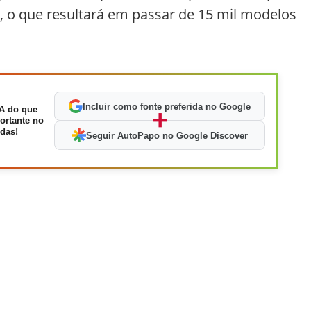
o que resultará em passar de 15 mil modelos
Incluir como fonte preferida no Google
A do que
+
ortante no
das!
Seguir AutoPapo no Google Discover