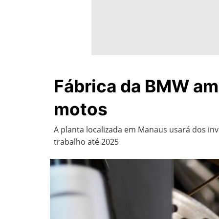
Fábrica da BMW amp
motos
A planta localizada em Manaus usará dos i
trabalho até 2025