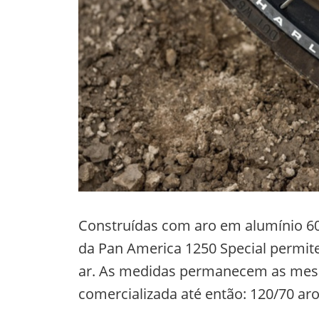
Construídas com aro em alumínio 606
da Pan America 1250 Special permit
ar. As medidas permanecem as mesm
comercializada até então: 120/70 aro 