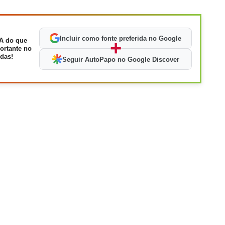
Incluir como fonte preferida no Google
A do que
+
ortante no
das!
Seguir AutoPapo no Google Discover