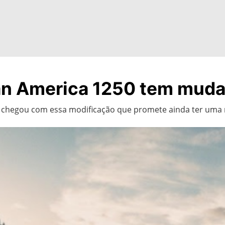
n America 1250 tem mudan
e chegou com essa modificação que promete ainda ter um