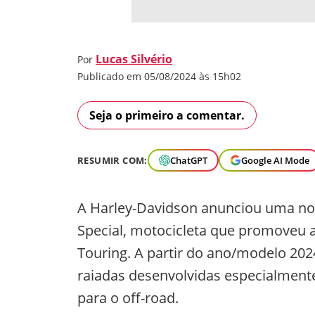
Lucas Silvério
Por
Publicado em 05/08/2024 às 15h02
Seja o primeiro a comentar.
RESUMIR COM:
ChatGPT
Google AI Mode
A Harley-Davidson anunciou uma novi
Special, motocicleta que promoveu 
Touring. A partir do ano/modelo 2024
raiadas desenvolvidas especialment
para o off-road.