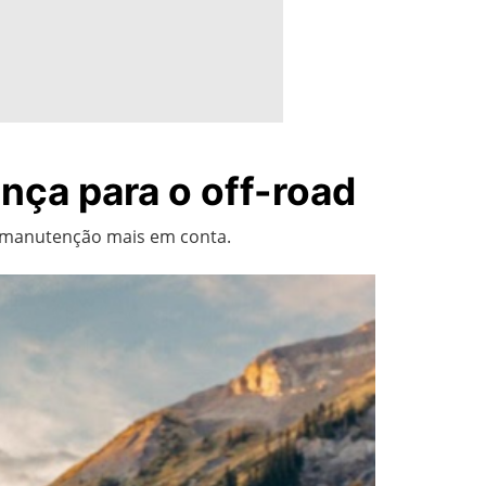
ça para o off-road
a manutenção mais em conta.