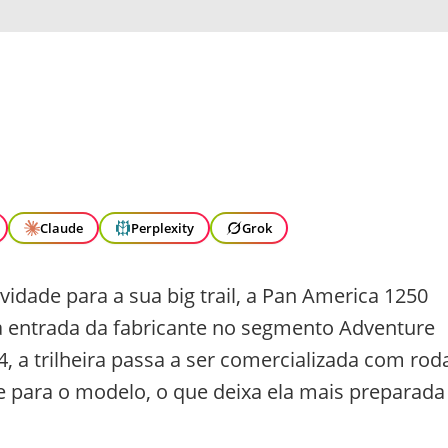
Claude
Perplexity
Grok
dade para a sua big trail, a Pan America 1250
a entrada da fabricante no segmento Adventure
, a trilheira passa a ser comercializada com rod
e para o modelo, o que deixa ela mais preparada