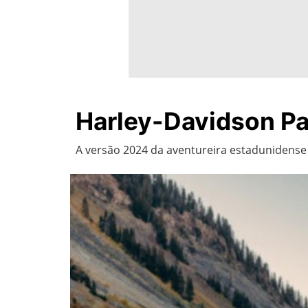
Harley-Davidson Pa
A versão 2024 da aventureira estadunidens