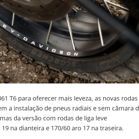
1 T6 para oferecer mais leveza, as novas rodas
em a instalação de pneus radiais e sem câmara 
as da versão com rodas de liga leve
19 na dianteira e 170/60 aro 17 na traseira.