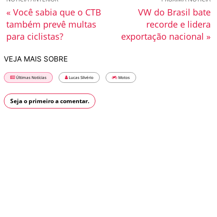
« Você sabia que o CTB
VW do Brasil bate
também prevê multas
recorde e lidera
para ciclistas?
exportação nacional »
VEJA MAIS SOBRE
Últimas Notícias
Lucas Silvério
Motos
Seja o primeiro a comentar.