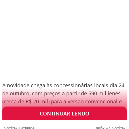
A novidade chega às concessionárias locais dia 24
de outubro, com preços a partir de 590 mil ienes
(cerca de R$ 20 mil) para a versão convencional e
640 mil ienes (R$ 21,7 mil) para a E-Clutch.
CONTINUAR LENDO
NOTÍCIA ANTERIOR
PRÓXIMA NOTÍCIA