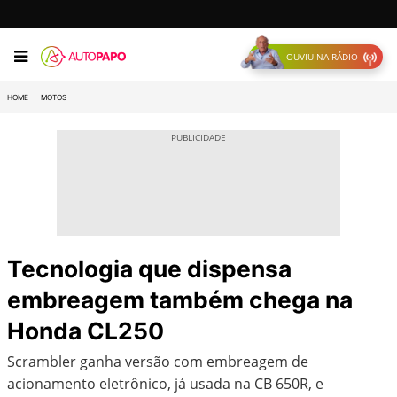
OUVIU NA RÁDIO
HOME
MOTOS
Tecnologia que dispensa
embreagem também chega na
Honda CL250
Scrambler ganha versão com embreagem de
acionamento eletrônico, já usada na CB 650R, e