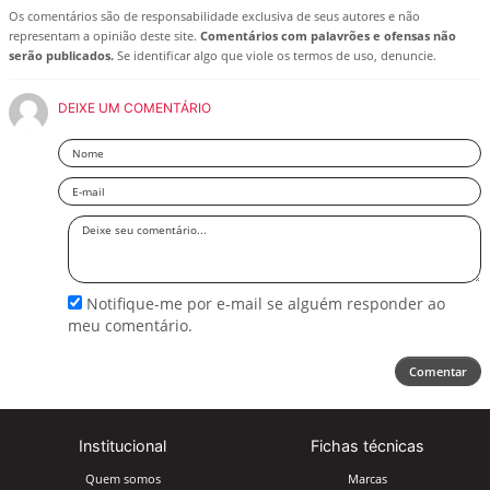
Os comentários são de responsabilidade exclusiva de seus autores e não
representam a opinião deste site.
Comentários com palavrões e ofensas não
serão publicados.
Se identificar algo que viole os termos de uso, denuncie.
DEIXE UM COMENTÁRIO
Nome
Email
Deixe
seu
comentário
Notifique-me por e-mail se alguém responder ao
meu comentário.
Comentar
Institucional
Fichas técnicas
Quem somos
Marcas