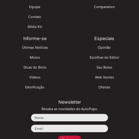
Equipe
Comparativo
Contato
Mídia Kit
Informe-se
Especiais
Últimas Notícias
Opinião
Motos
Escolhas do Editor
Dicas do Boris
Seu Bolso
Vídeos
Web Stories
Eletrificação
Ofertas
Newsletter
Receba as novidades do AutoPapo
Nome
Email