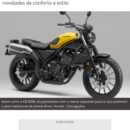
novidades de conforto e estilo
Assim como a CB 650R, ela permanece com o mente esquerdo para os que preferem
o jeito tradicional de pilotar (Foto: Honda | Divulgação)