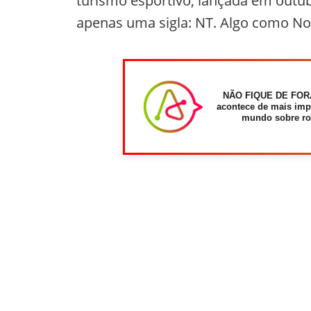
turismo esportivo, lançada em outu
apenas uma sigla: NT. Algo como N
NÃO FIQUE DE FOR
acontece de mais imp
mundo sobre ro