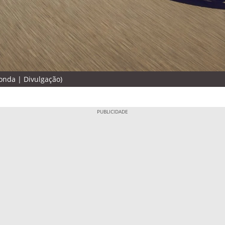
onda | Divulgação)