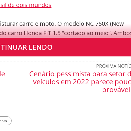
ssil de dois mundos
isturar carro e moto. O modelo NC 750X (New
o carro Honda FIT 1.5 “cortado ao meio”. Ambo
TINUAR LENDO
PRÓXIMA NOTÍC
de
Cenário pessimista para setor 
veículos em 2022 parece pou
provável
nhas