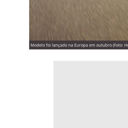
Modelo foi lançado na Europa em outubro (Foto: H