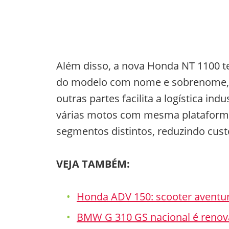
Além disso, a nova Honda NT 1100 
do modelo com nome e sobrenome, Af
outras partes facilita a logística i
várias motos com mesma plataforma,
segmentos distintos, reduzindo cust
VEJA TAMBÉM:
Honda ADV 150: scooter aventu
BMW G 310 GS nacional é renova