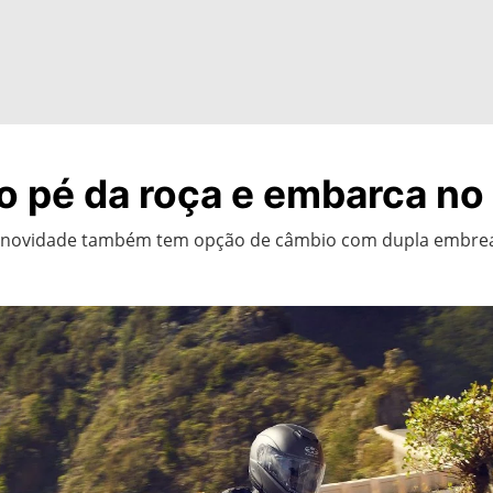
o pé da roça e embarca no
 novidade também tem opção de câmbio com dupla embrea