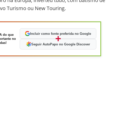
bro na Europa, inverteu tudo, com batismo de
ovo Turismo ou New Touring.
Incluir como fonte preferida no Google
A do que
+
ortante no
das!
Seguir AutoPapo no Google Discover