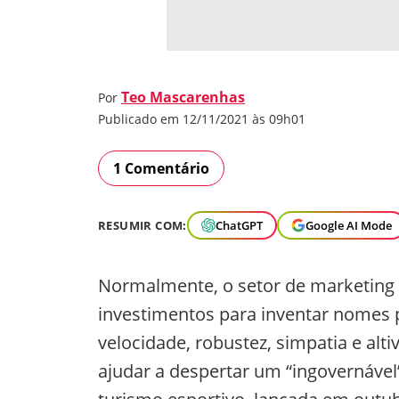
Teo Mascarenhas
Por
Publicado em 12/11/2021 às 09h01
1 Comentário
RESUMIR COM:
ChatGPT
Google AI Mode
Normalmente, o setor de marketing 
investimentos para inventar nomes 
velocidade, robustez, simpatia e alt
ajudar a despertar um “ingovernáve