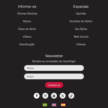
Informe-se
Especiais
Últimas Notícias
Opinião
Motos
Escolhas do Editor
Dicas do Boris
Seu Bolso
Vídeos
Web Stories
Eletrificação
Ofertas
Newsletter
Receba as novidades do AutoPapo
Nome
Email
Cadastrar