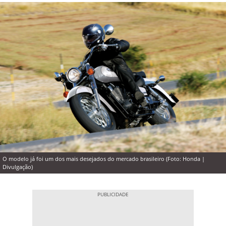
O modelo já foi um dos mais desejados do mercado brasileiro (Foto: Honda |
Divulgação)