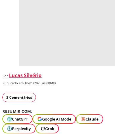
Lucas Silvério
Por
Publicado em 10/01/2025 às 08h00
3 Comentários
RESUMIR COM:
ChatGPT
Google AI Mode
Claude
Perplexity
Grok