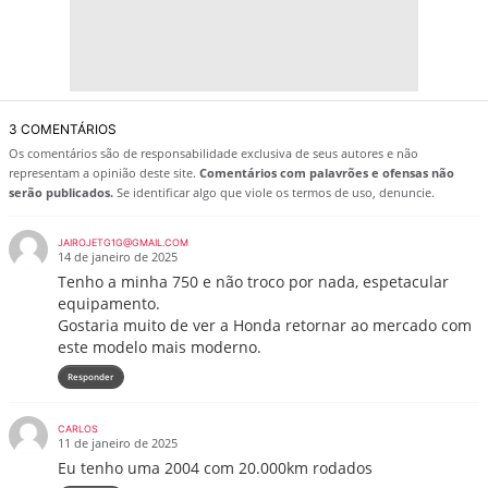
3 COMENTÁRIOS
Os comentários são de responsabilidade exclusiva de seus autores e não
representam a opinião deste site.
Comentários com palavrões e ofensas não
serão publicados.
Se identificar algo que viole os termos de uso, denuncie.
JAIROJETG1G@GMAIL.COM
14 de janeiro de 2025
Tenho a minha 750 e não troco por nada, espetacular
equipamento.
Gostaria muito de ver a Honda retornar ao mercado com
este modelo mais moderno.
Responder
CARLOS
11 de janeiro de 2025
Eu tenho uma 2004 com 20.000km rodados