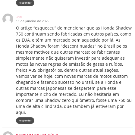
Responder
JONI
11 de janeiro de 2025
O artigo “esqueceu” de mencionar que as Honda Shadow
750 continuam sendo fabricadas em outros países, como
os EUA, e têm um mercado bem aquecido por lá. As
Honda Shadow foram “descontinuadas” no Brasil pelos
mesmos motivos que outras marcas: os fabricantes
simplesmente não quiseram investir para adequar as
motos às novas regras de emissão de gases e ruídos,
freios ABS obrigatórios, dentre outras atualizações.
Vamos ver se hoje, com novas marcas de motos custom
chegando e fazendo sucesso no Brasil, se a Honda e
outras marcas japonesas se despertem para esse
importante nicho de mercado. Eu não hesitaria em
comprar uma Shadow zero quilômetro, fosse uma 750 ou
uma de alta cilindrada, que também já estiveram por
aqui.
Responder