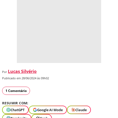
Lucas Silvério
Por
Publicado em 28/06/2024 às 09h02
1 Comentário
RESUMIR COM:
ChatGPT
Google AI Mode
Claude