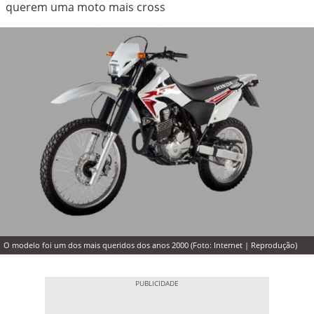
querem uma moto mais cross
O modelo foi um dos mais queridos dos anos 2000 (Foto: Internet | Reprodução)