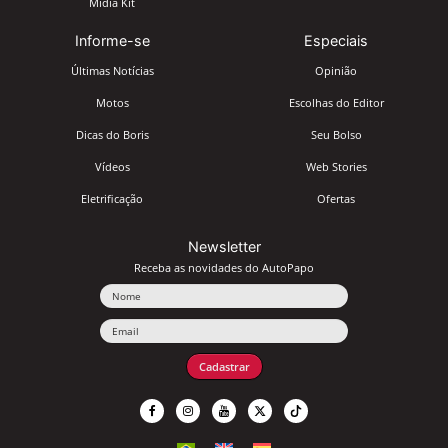
Mídia Kit
Informe-se
Especiais
Últimas Notícias
Opinião
Motos
Escolhas do Editor
Dicas do Boris
Seu Bolso
Vídeos
Web Stories
Eletrificação
Ofertas
Newsletter
Receba as novidades do AutoPapo
Nome
Email
Cadastrar