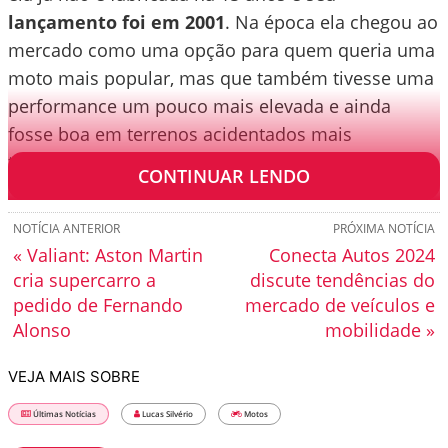
lançamento foi em 2001
. Na época ela chegou ao
mercado como uma opção para quem queria uma
moto mais popular, mas que também tivesse uma
performance um pouco mais elevada e ainda
fosse boa em terrenos acidentados mais
tranquilos.
CONTINUAR LENDO
NOTÍCIA ANTERIOR
PRÓXIMA NOTÍCIA
« Valiant: Aston Martin
Conecta Autos 2024
cria supercarro a
discute tendências do
pedido de Fernando
mercado de veículos e
Alonso
mobilidade »
VEJA MAIS SOBRE
Últimas Notícias
Lucas Silvério
Motos