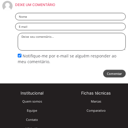
DEIXE UM COMENTÁRIO
Nome
Email
Deixe
seu
comentário
Notifique-me por e-mail se alguém responder ao
meu comentário.
Comentar
Institucional
Fichas técnicas
Quem somos
Marcas
Equipe
Comparativo
Contato