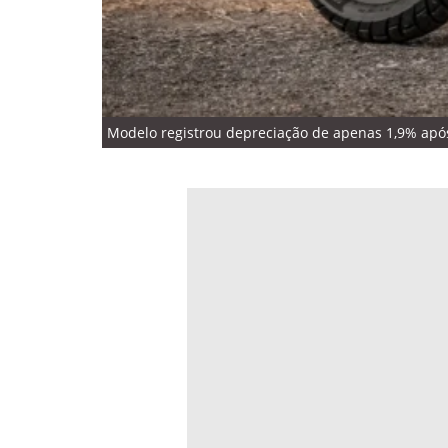
Modelo registrou depreciação de apenas 1,9% após