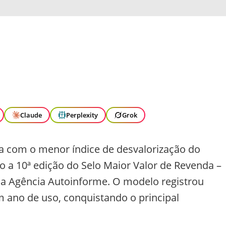
Claude
Perplexity
Grok
ta com o menor índice de desvalorização do
 a 10ª edição do Selo Maior Valor de Revenda –
a Agência Autoinforme. O modelo registrou
 ano de uso, conquistando o principal