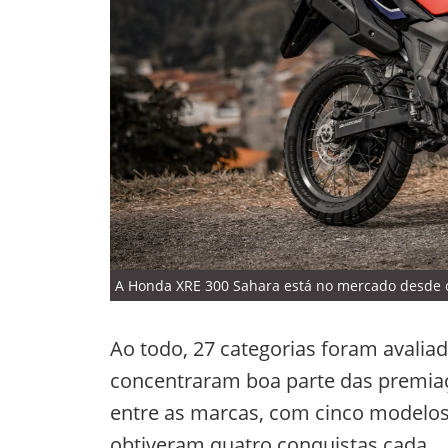
A Honda XRE 300 Sahara está no mercado desde o 
Ao todo, 27 categorias foram avali
concentraram boa parte das premiaç
entre as marcas, com cinco modelo
obtiveram quatro conquistas cada.