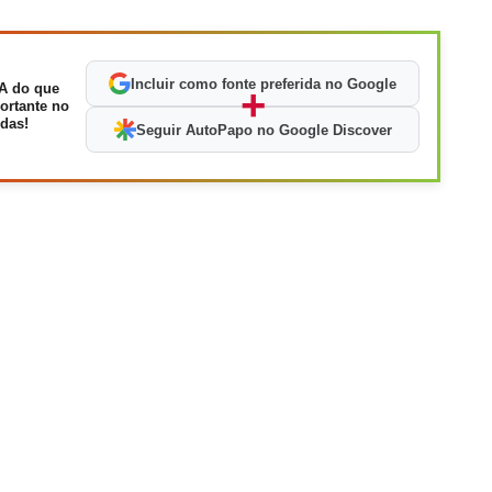
Incluir como fonte preferida no Google
A do que
+
ortante no
das!
Seguir AutoPapo no Google Discover