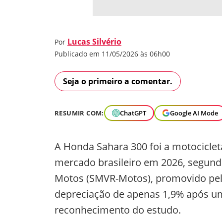
Lucas Silvério
Por
Publicado em 11/05/2026 às 06h00
Seja o primeiro a comentar.
RESUMIR COM:
ChatGPT
Google AI Mode
A Honda Sahara 300 foi a motocicle
mercado brasileiro em 2026, segundo
Motos (SMVR-Motos), promovido pel
depreciação de apenas 1,9% após um
reconhecimento do estudo.