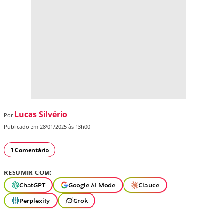
Lucas Silvério
Por
Publicado em 28/01/2025 às 13h00
1 Comentário
RESUMIR COM:
ChatGPT
Google AI Mode
Claude
Perplexity
Grok