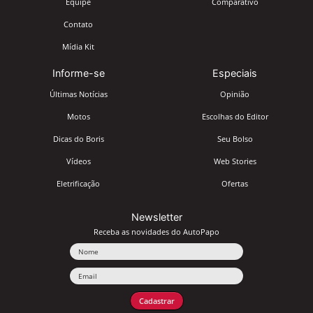
Equipe
Comparativo
Contato
Mídia Kit
Informe-se
Especiais
Últimas Notícias
Opinião
Motos
Escolhas do Editor
Dicas do Boris
Seu Bolso
Vídeos
Web Stories
Eletrificação
Ofertas
Newsletter
Receba as novidades do AutoPapo
Nome
Email
Cadastrar