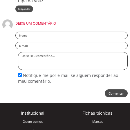
Culpa da Voltz
Responder
DEIXE UM COMENTÁRIO
Nome
Email
Deixe
seu
comentário
Notifique-me por e-mail se alguém responder ao
meu comentário.
Comentar
Institucional
Fichas técnicas
Quem somos
Marcas