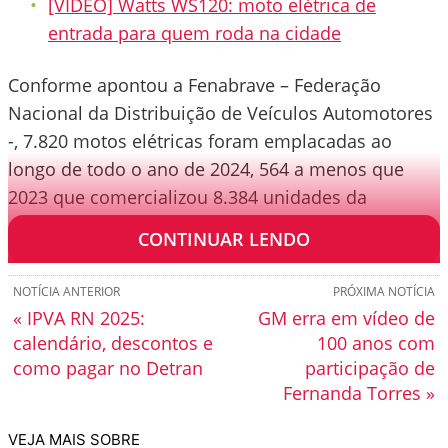
[VÍDEO] Watts WS120: moto elétrica de
entrada para quem roda na cidade
Conforme apontou a Fenabrave – Federação
Nacional da Distribuição de Veículos Automotores
-, 7.820 motos elétricas foram emplacadas ao
longo de todo o ano de 2024, 564 a menos que
2023 que comercializou 8.384 unidades da
categoria.
CONTINUAR LENDO
NOTÍCIA ANTERIOR
PRÓXIMA NOTÍCIA
« IPVA RN 2025:
GM erra em vídeo de
calendário, descontos e
100 anos com
como pagar no Detran
participação de
Fernanda Torres »
VEJA MAIS SOBRE