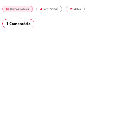
Últimas Notícias
Lucas Silvério
Motos
1 Comentário