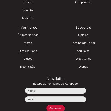
Equipe
Comparativo
Contato
Mídia Kit
Informe-se
Especiais
Últimas Notícias
Opinião
Motos
Escolhas do Editor
Dicas do Boris
Seu Bolso
Vídeos
Web Stories
Eletrificação
Ofertas
Newsletter
Receba as novidades do AutoPapo
Nome
Email
Cadastrar