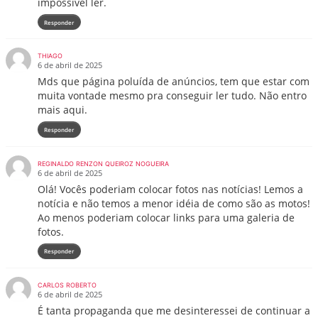
impossível ler.
Responder
THIAGO
6 de abril de 2025
Mds que página poluída de anúncios, tem que estar com
muita vontade mesmo pra conseguir ler tudo. Não entro
mais aqui.
Responder
REGINALDO RENZON QUEIROZ NOGUEIRA
6 de abril de 2025
Olá! Vocês poderiam colocar fotos nas notícias! Lemos a
notícia e não temos a menor idéia de como são as motos!
Ao menos poderiam colocar links para uma galeria de
fotos.
Responder
CARLOS ROBERTO
6 de abril de 2025
É tanta propaganda que me desinteressei de continuar a