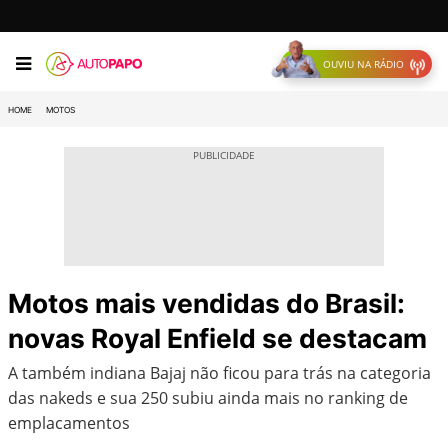
OUVIU NA RÁDIO
HOME
MOTOS
Motos mais vendidas do Brasil:
novas Royal Enfield se destacam
A também indiana Bajaj não ficou para trás na categoria
das nakeds e sua 250 subiu ainda mais no ranking de
emplacamentos