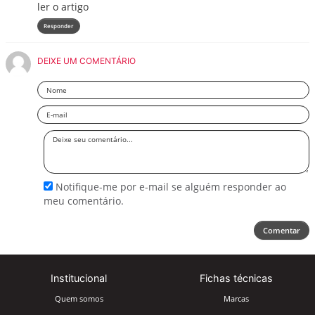
ler o artigo
Responder
DEIXE UM COMENTÁRIO
Nome
Email
Deixe
seu
comentário
Notifique-me por e-mail se alguém responder ao
meu comentário.
Comentar
Institucional
Fichas técnicas
Quem somos
Marcas