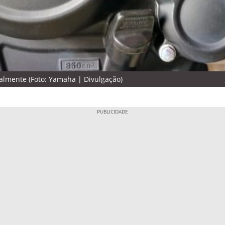
ialmente (Foto: Yamaha | Divulgação)