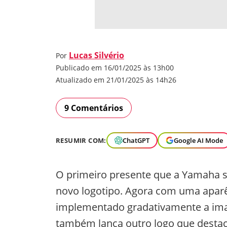
Lucas Silvério
Por
Publicado em 16/01/2025 às 13h00
Atualizado em 21/01/2025 às 14h26
9 Comentários
RESUMIR COM:
ChatGPT
Google AI Mode
O primeiro presente que a Yamaha 
novo logotipo. Agora com uma aparê
implementado gradativamente a imag
também lança outro logo que destaca 