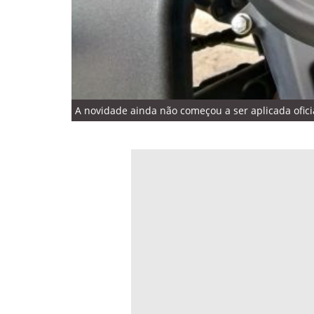
A novidade ainda não começou a ser aplicada ofic