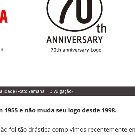
a idade (Foto: Yamaha | Divulgação)
 1955 e não muda seu logo desde 1998.
ão foi tão drástica como vimos recentemente e