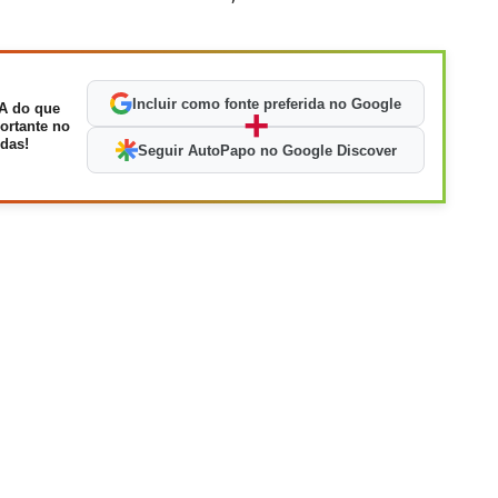
Incluir como fonte preferida no Google
A do que
+
ortante no
das!
Seguir AutoPapo no Google Discover