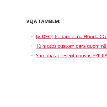
VEJA TAMBÉM:
[VÍDEO] Rodamos na Honda CG 
10 motos custom para quem nã
Yamaha apresenta novas YZF-R3 