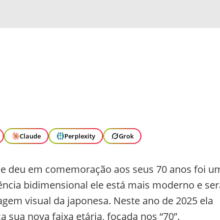
Claude
Perplexity
Grok
se deu em comemoração aos seus 70 anos foi u
ncia bidimensional ele está mais moderno e ser
em visual da japonesa. Neste ano de 2025 ela
sua nova faixa etária, focada nos “70”.