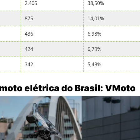
2.405
38,50%
875
14,01%
436
6,98%
424
6,79%
342
5,48%
 moto elétrica do Brasil: VMoto