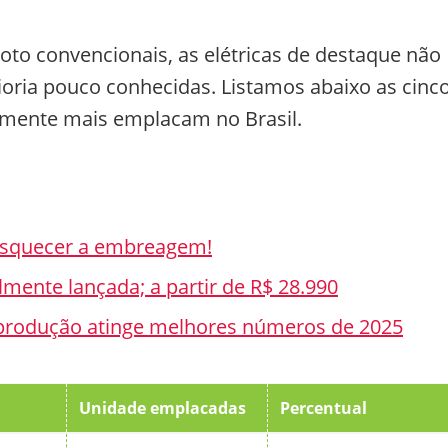
oto convencionais, as elétricas de destaque não
oria pouco conhecidas. Listamos abaixo as cinc
lmente mais emplacam no Brasil.
esquecer a embreagem!
almente lançada; a partir de R$ 28.990
 produção atinge melhores números de 2025
Unidade emplacadas
Percentual