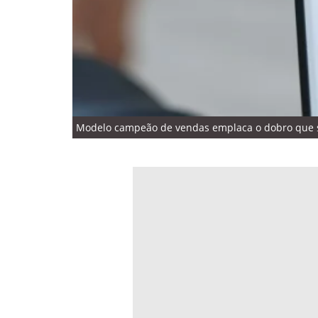
Modelo campeão de vendas emplaca o dobro que se