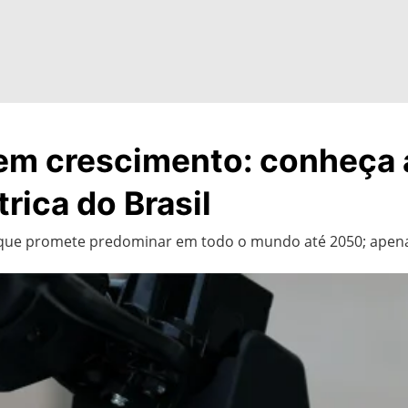
em crescimento: conheça a
rica do Brasil
ue promete predominar em todo o mundo até 2050; apenas 