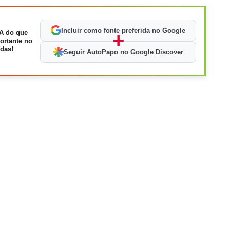
Incluir como fonte preferida no Google
A do que
+
ortante no
das!
Seguir AutoPapo no Google Discover