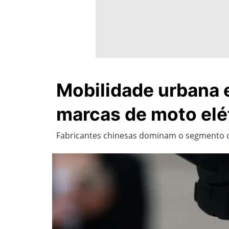
Mobilidade urbana 
marcas de moto elét
Fabricantes chinesas dominam o segmento q