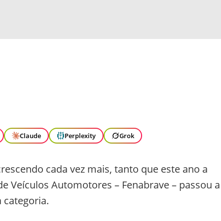
Claude
Perplexity
Grok
rescendo cada vez mais, tanto que este ano a
 de Veículos Automotores – Fenabrave – passou a
 categoria.