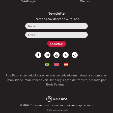
Eletrificação
Ofertas
Newsletter
Receba as novidades do AutoPapo
Nome
Email
Cadastrar
AutoPapo é um veículo brasileiro especializado em indústria automotiva,
mobilidade, manutenção veicular e legislação de trânsito, fundado por
Boris Feldman.
© 2026. Todos os direitos reservados a autopapo.com.br
Política de privacidade