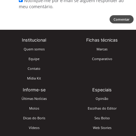
Notifique-me por e-mail se alguém responder ao
meu comentário.
Comentar
Institucional
Fichas técnicas
Quem somos
Marcas
Equipe
Comparativo
Contato
Mídia Kit
Informe-se
Especiais
Últimas Notícias
Opinião
Motos
Escolhas do Editor
Dicas do Boris
Seu Bolso
Vídeos
Web Stories